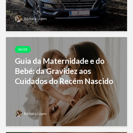
Bárbara Lopes
SAÚDE
Guia da Maternidade e do
Bebé: da Gravidez aos
Cuidados do Recém Nascido
Bárbara Lopes