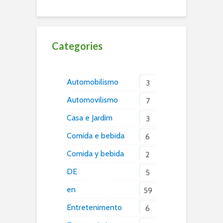
Categories
Automobilismo
3
Automovilismo
7
Casa e Jardim
3
Comida e bebida
6
Comida y bebida
2
DE
5
en
59
Entretenimento
6