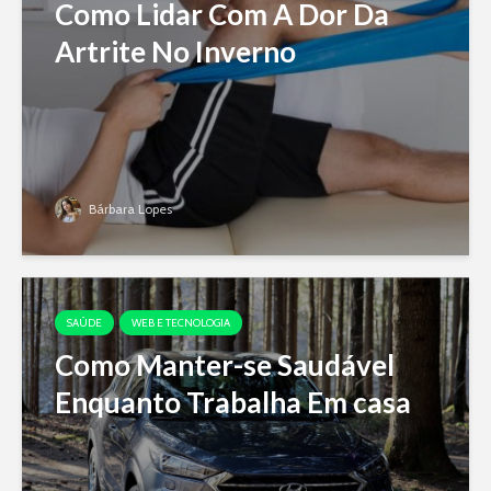
Como Lidar Com A Dor Da
Artrite No Inverno
Bárbara Lopes
SAÚDE
WEB E TECNOLOGIA
Como Manter-se Saudável
Enquanto Trabalha Em casa