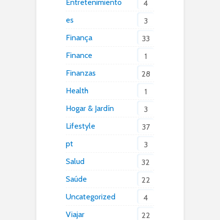
Entretenimiento
4
es
3
Finança
33
Finance
1
Finanzas
28
Health
1
Hogar & Jardín
3
Lifestyle
37
pt
3
Salud
32
Saúde
22
Uncategorized
4
Viajar
22