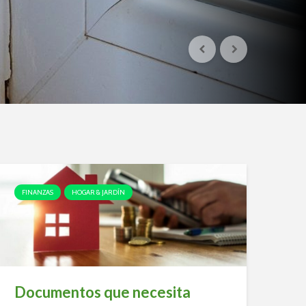
FINANZAS
HOGAR & JARDÍN
Documentos que necesita