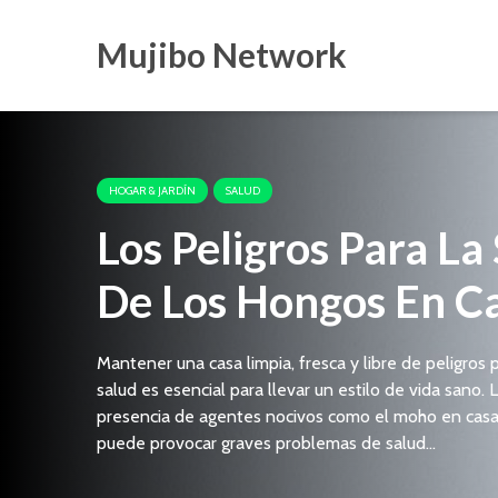
Mujibo Network
HOGAR & JARDÍN
SALUD
Los Peligros Para La
De Los Hongos En C
Mantener una casa limpia, fresca y libre de peligros p
salud es esencial para llevar un estilo de vida sano. 
presencia de agentes nocivos como el moho en cas
puede provocar graves problemas de salud...