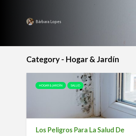
Bárbara Lopes
Category - Hogar & Jardín
HOGAR & JARDÍN
SALUD
Los Peligros Para La Salud De