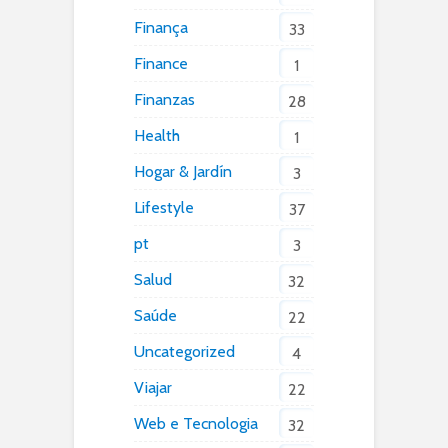
Finança
33
Finance
1
Finanzas
28
Health
1
Hogar & Jardín
3
Lifestyle
37
pt
3
Salud
32
Saúde
22
Uncategorized
4
Viajar
22
Web e Tecnologia
32