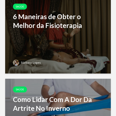
SAÚDE
6 Maneiras de Obter o
Melhor da Fisioterapia
Bárbara Lopes
SAÚDE
Como Lidar Com A Dor Da
Artrite No Inverno