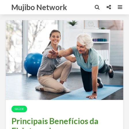
Mujibo Network
SAÚDE
Principais Benefícios da