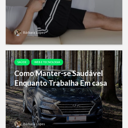
Bárbara Lopes
SAÚDE
WEB E TECNOLOGIA
Como Manter-se Saudável
Enquanto Trabalha Em casa
Bárbara Lopes