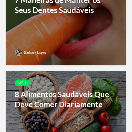
7 Maneiras de Manter os
Seus Dentes Saudáveis
Bárbara Lopes
SAÚDE
8 Alimentos Saudáveis Que
Deve Comer Diariamente