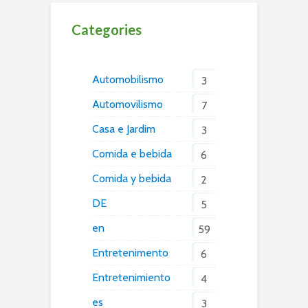
Categories
Automobilismo
3
Automovilismo
7
Casa e Jardim
3
Comida e bebida
6
Comida y bebida
2
DE
5
en
59
Entretenimento
6
Entretenimiento
4
es
3