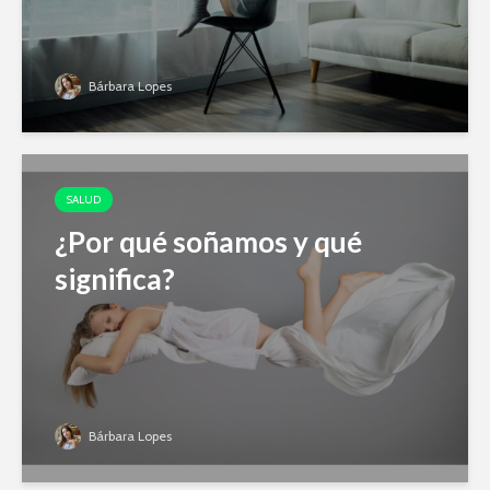
Bárbara Lopes
SALUD
¿Por qué soñamos y qué
significa?
Bárbara Lopes