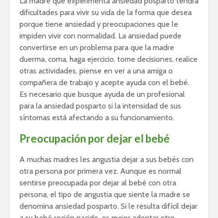
La madre que experimenta ansiedad posparto tendrá
dificultades para vivir su vida de la forma que desea
porque tiene ansiedad y preocupaciones que le
impiden vivir con normalidad. La ansiedad puede
convertirse en un problema para que la madre
duerma, coma, haga ejercicio, tome decisiones, realice
otras actividades, piense en ver a una amiga o
compañera de trabajo y acepte ayuda con el bebé.
Es necesario que busque ayuda de un profesional
para la ansiedad posparto si la intensidad de sus
síntomas está afectando a su funcionamiento.
Preocupación por dejar el bebé
A muchas madres les angustia dejar a sus bebés con
otra persona por primera vez. Aunque es normal
sentirse preocupada por dejar al bebé con otra
persona, el tipo de angustia que siente la madre se
denomina ansiedad posparto. Si le resulta difícil dejar
a su bebé recién nacido, es mejor adoptar otro