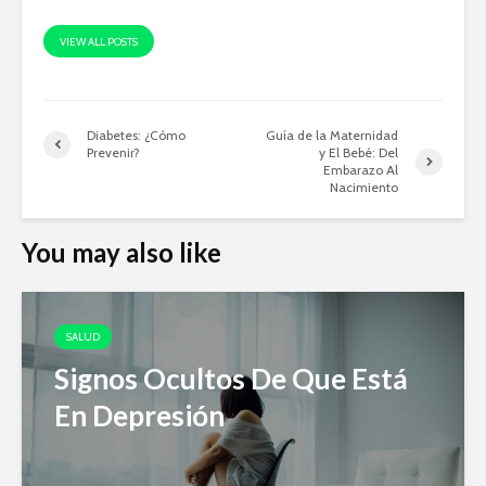
VIEW ALL POSTS
Diabetes: ¿Cómo
Guía de la Maternidad
Prevenir?
y El Bebé: Del
Embarazo Al
Nacimiento
You may also like
SALUD
Signos Ocultos De Que Está
En Depresión