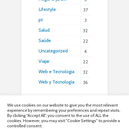
Lifestyle
37
pt
3
Salud
32
Saúde
22
Uncategorized
4
Viajar
22
Web e Tecnologia
32
Web y Tecnología
36
We use cookies on our website to give you the most relevant
experience by remembering your preferences and repeat visits.
By clicking “Accept All”, you consent to the use of ALL the
cookies. However, you may visit "Cookie Settings" to provide a
controlled consent.
Copyright © 2026. Created by OuterRim Baltics OÜ | Company