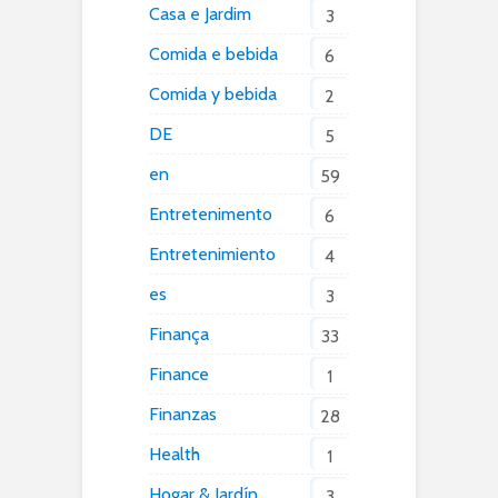
Casa e Jardim
3
Comida e bebida
6
Comida y bebida
2
DE
5
en
59
Entretenimento
6
Entretenimiento
4
es
3
Finança
33
Finance
1
Finanzas
28
Health
1
Hogar & Jardín
3