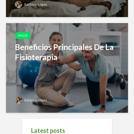
Bárbara Lopes
SALUD
Beneficios Principales De La
Fisioterapia
Bárbara Lopes
Latest posts