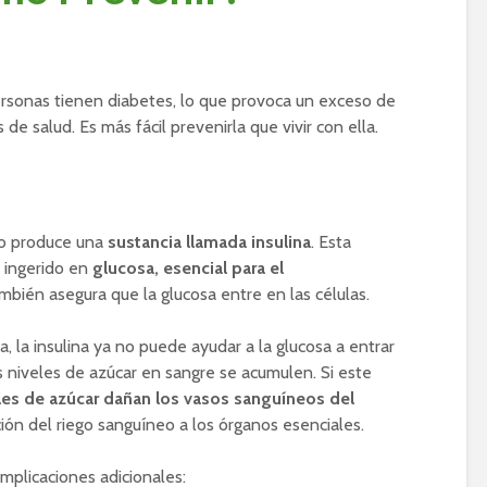
sonas tienen diabetes, lo que provoca un exceso de
de salud. Es más fácil prevenirla que vivir con ella.
o produce una
sustancia llamada insulina
. Esta
r ingerido en
glucosa, esencial para el
bién asegura que la glucosa entre en las células.
a, la insulina ya no puede ayudar a la glucosa a entrar
os niveles de azúcar en sangre se acumulen. Si este
eles de azúcar dañan los vasos sanguíneos del
ión del riego sanguíneo a los órganos esenciales.
mplicaciones adicionales: