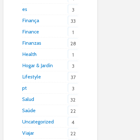
es
3
Finança
33
Finance
1
Finanzas
28
Health
1
Hogar & Jardín
3
Lifestyle
37
pt
3
Salud
32
Saúde
22
Uncategorized
4
Viajar
22