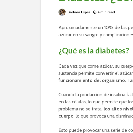
Bárbara Lopes
4 min read
Aproximadamente un 10% de las per
azúcar en su sangre y complicaciones 
¿Qué es la diabetes?
Cada vez que come azúcar, su cuerp
sustancia permite convertir el azúca
funcionamiento del organismo.
Tam
Cuando la producción de insulina fall
en las células, lo que permite que l
problema no se trata,
los altos niv
cuerpo
, lo que provoca una disminuc
Esto puede provocar una serie de co