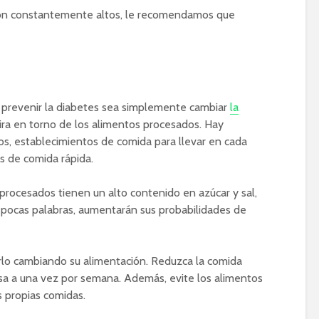
 son constantemente altos, le recomendamos que
 prevenir la diabetes sea simplemente cambiar
la
gira en torno de los alimentos procesados. Hay
s, establecimientos de comida para llevar en cada
s de comida rápida.
rocesados tienen un alto contenido en azúcar y sal,
n pocas palabras, aumentarán sus probabilidades de
rlo cambiando su alimentación. Reduzca la comida
asa a una vez por semana. Además, evite los alimentos
 propias comidas.