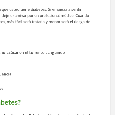
 que usted tiene diabetes. Si empieza a sentir
se deje examinar por un profesional médico. Cuando
s, más fácil será tratarla y menor será el riesgo de
cho azúcar en el torrente sanguíneo
uencia
es
abetes?