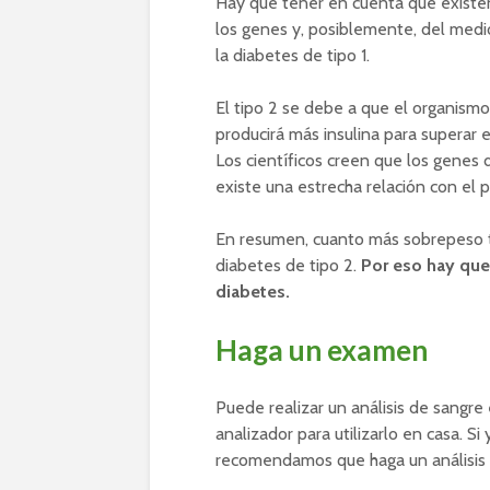
Hay que tener en cuenta que exist
los genes y, posiblemente, del medi
la diabetes de tipo 1.
El tipo 2 se debe a que el organismo s
producirá más insulina para superar e
Los científicos creen que los genes
existe una estrecha relación con el 
En resumen, cuanto más sobrepeso t
diabetes de tipo 2.
Por eso hay que
diabetes.
Haga un examen
Puede realizar un análisis de sangre
analizador para utilizarlo en casa. S
recomendamos que haga un análisis y