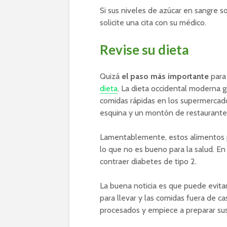
Si sus niveles de azúcar en sangre
solicite una cita con su médico.
Revise su dieta
Quizá
el paso más importante
para
dieta
. La dieta occidental moderna 
comidas rápidas en los supermercado
esquina y un montón de restaurante
Lamentablemente, estos alimentos p
lo que no es bueno para la salud. E
contraer diabetes de tipo 2.
La buena noticia es que puede evita
para llevar y las comidas fuera de c
procesados y empiece a preparar sus