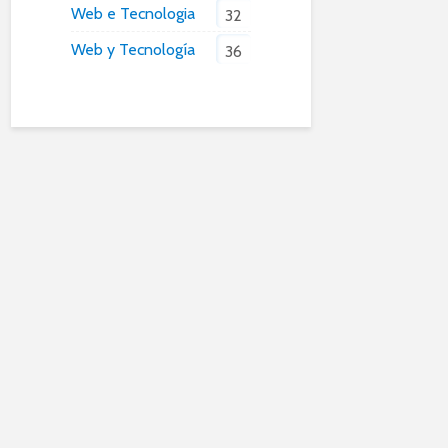
Web e Tecnologia
32
Web y Tecnología
36