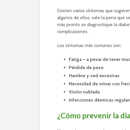
Existen varios síntomas que sugieren
algunos de ellos, vale la pena que 
más pronto se diagnostique la diabete
complicaciones.
Los síntomas más comunes son:
Fatiga – a pesar de tener mu
Pérdida de peso
Hambre y sed excesivas
Necesidad de orinar con frec
Visión nublada
Infecciones dérmicas regular
¿Cómo prevenir la di