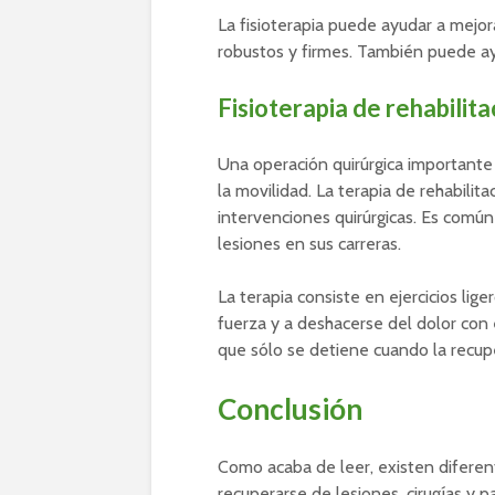
La fisioterapia puede ayudar a mejor
robustos y firmes. También puede ay
Fisioterapia de rehabilita
Una operación quirúrgica importante
la movilidad. La terapia de rehabilit
intervenciones quirúrgicas. Es común
lesiones en sus carreras.
La terapia consiste en ejercicios lige
fuerza y a deshacerse del dolor con 
que sólo se detiene cuando la recup
Conclusión
Como acaba de leer, existen diferen
recuperarse de lesiones, cirugías y p