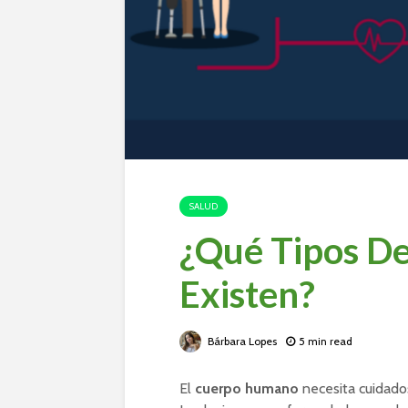
SALUD
¿Qué Tipos De
Existen?
Bárbara Lopes
5 min read
El
cuerpo humano
necesita cuidado