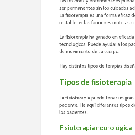
Las lesiones y enfermedades pueden 
ser permanentes sin los cuidados a
La fisioterapia es una forma eficaz
restablecer las funciones motoras n
La fisioterapia ha ganado en eficacia
tecnológicos. Puede ayudar a los pa
de movimiento de su cuerpo.
Hay distintos tipos de terapias diseñ
Tipos de fisioterapia
La fisioterapia
puede tener un gran 
paciente. He aquí diferentes tipos de 
los pacientes.
Fisioterapia neurológica