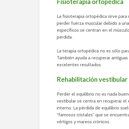
Fisioterapia ortopédica
La fisioterapia ortopédica sirve par
perder fuerza muscular debido a una l
específicos se centran en el múscul
perdida.
La terapia ortopédica no es sólo para
También ayuda a recuperar antiguas 
excelentes resultados.
Rehabilitación vestibular
Perder el equilibrio no es nada buen
vestibular se centra en recuperar el
interno. La pérdida de equilibrio su
“famosos cristales” que se encuentra
vértigos y mareos crónicos.