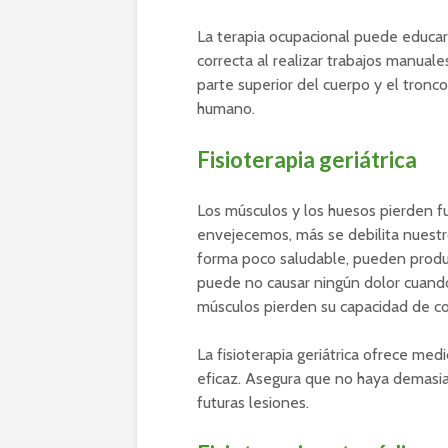
La terapia ocupacional puede educar 
correcta al realizar trabajos manuale
parte superior del cuerpo y el tronc
humano.
Fisioterapia geriátrica
Los músculos y los huesos pierden f
envejecemos, más se debilita nuestr
forma poco saludable, pueden produ
puede no causar ningún dolor cuando
músculos pierden su capacidad de c
La fisioterapia geriátrica ofrece med
eficaz. Asegura que no haya demasia
futuras lesiones.