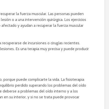
a recuperar la fuerza muscular. Las personas pueden
esión o a una intervención quirúrgica. Los ejercicios
o afectado y ayudan a recuperar la fuerza muscular
 recuperarse de incursiones o cirugías recientes.
lesiones. Es una terapia muy precisa y puede producir
o, porque puede complicarte la vida. La fisioterapia
 equilibrio perdido superando los problemas del oído
ele deberse a problemas del oído interno y a los
n en su interior, y si no se trata puede provocar