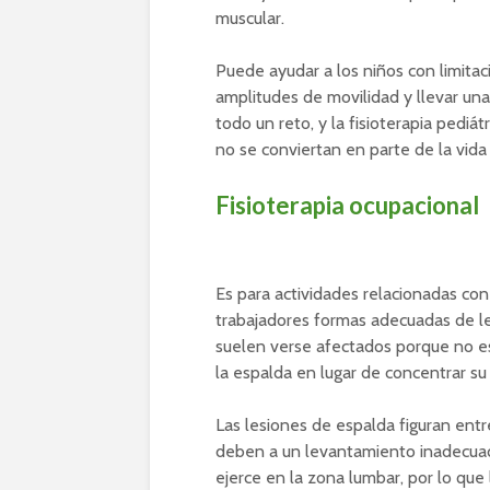
muscular.
Puede ayudar a los niños con limita
amplitudes de movilidad y llevar una
todo un reto, y la fisioterapia pediá
no se conviertan en parte de la vida 
Fisioterapia ocupacional
Es para actividades relacionadas con 
trabajadores formas adecuadas de lev
suelen verse afectados porque no 
la espalda en lugar de concentrar su f
Las lesiones de espalda figuran entre
deben a un levantamiento inadecuado
ejerce en la zona lumbar, por lo que