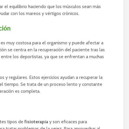
ar el equilibrio haciendo que los músculos sean más
udar con los mareos y vértigos crónicos.
ción
 es muy costosa para el organismo y puede afectar a
ación se centra en la recuperación del paciente tras las
 entre los deportistas, ya que se enfrentan a muchas
ros y regulares. Estos ejercicios ayudan a recuperar la
el tiempo. Se trata de un proceso lento y constante
eración es completa.
tes tipos de
fisioterapia
y son eficaces para
ara tratar problemas de la vejez. Para aprovechar al