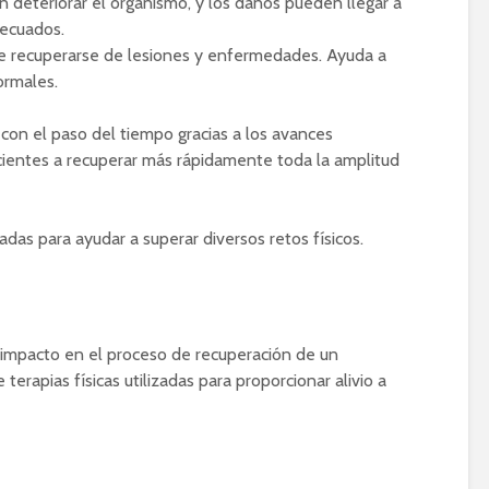
deteriorar el organismo, y los daños pueden llegar a
decuados.
 de recuperarse de lesiones y enfermedades. Ayuda a
ormales.
 con el paso del tiempo gracias a los avances
cientes a recuperar más rápidamente toda la amplitud
adas para ayudar a superar diversos retos físicos.
impacto en el proceso de recuperación de un
terapias físicas utilizadas para proporcionar alivio a