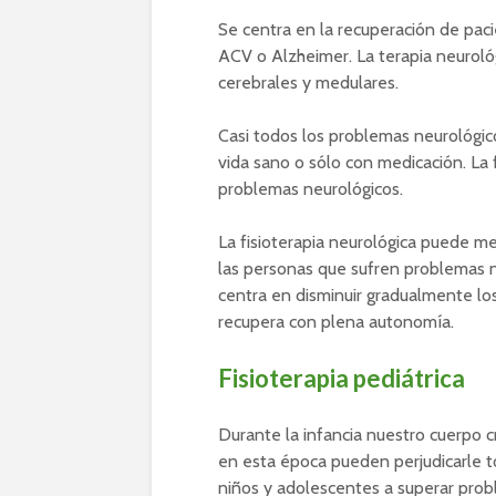
Se centra en la recuperación de pac
ACV o Alzheimer. La terapia neuroló
cerebrales y medulares.
Casi todos los problemas neurológic
vida sano o sólo con medicación. La f
problemas neurológicos.
La fisioterapia neurológica puede m
las personas que sufren problemas n
centra en disminuir gradualmente lo
recupera con plena autonomía.
Fisioterapia pediátrica
Durante la infancia nuestro cuerpo 
en esta época pueden perjudicarle tod
niños y adolescentes a superar probl