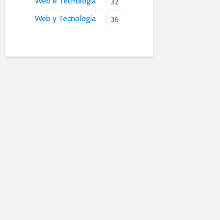
Web e Tecnologia
32
Web y Tecnología
36