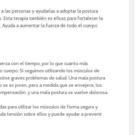
a las personas y ayudarlas a adoptar la postura
s. Esta terapia también es eficaz para fortalecer la
o. Ayuda a aumentar la fuerza de todo el cuerpo
uerza con el tiempo, por lo que cuanto más
o cuerpo. Si seguimos utilizando los músculos de
cirse graves problemas de salud. Una mala postura
 se es joven, pero a medida que se envejece, los
ompensación, y una mala postura se vuelve dolorosa.
idas para utilizar los músculos de forma segura y
da tensión sobre ellos y puede ayudar a prevenir