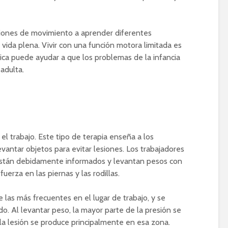
ciones de movimiento a aprender diferentes
 vida plena. Vivir con una función motora limitada es
trica puede ayudar a que los problemas de la infancia
adulta.
el trabajo. Este tipo de terapia enseña a los
antar objetos para evitar lesiones. Los trabajadores
están debidamente informados y levantan pesos con
uerza en las piernas y las rodillas.
 las más frecuentes en el lugar de trabajo, y se
. Al levantar peso, la mayor parte de la presión se
 la lesión se produce principalmente en esa zona.