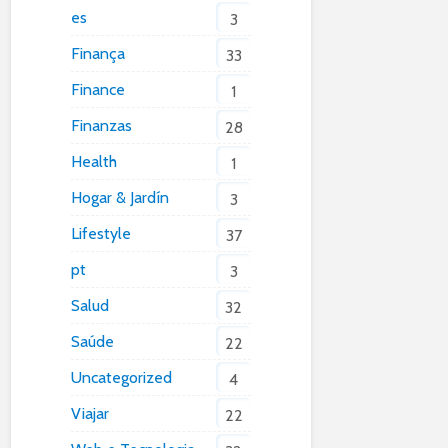
es
3
Finança
33
Finance
1
Finanzas
28
Health
1
Hogar & Jardín
3
Lifestyle
37
pt
3
Salud
32
Saúde
22
Uncategorized
4
Viajar
22