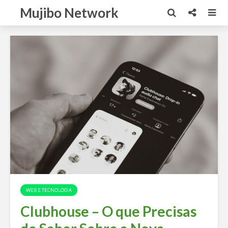
Mujibo Network
WEB E TECNOLOGIA
Clubhouse – O que Precisas