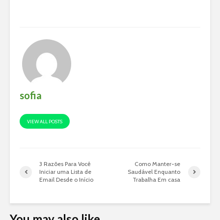
sofia
VIEW ALL POSTS
3 Razões Para Você
Como Manter-se
Iniciar uma Lista de
Saudável Enquanto
Email Desde o Início
Trabalha Em casa
You may also like