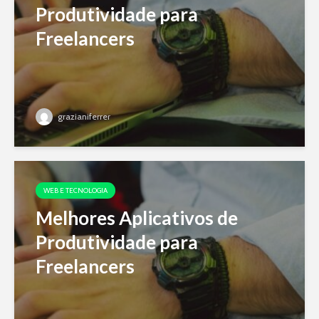
Produtividade para
Freelancers
grazianiferrer
WEB E TECNOLOGIA
Melhores Aplicativos de
Produtividade para
Freelancers