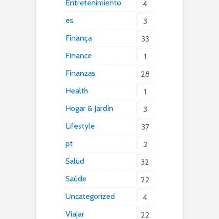
Entretenimiento
4
es
3
Finança
33
Finance
1
Finanzas
28
Health
1
Hogar & Jardín
3
Lifestyle
37
pt
3
Salud
32
Saúde
22
Uncategorized
4
Viajar
22