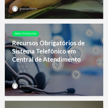
grazianiferrer
WEB E TECNOLOGIA
Recursos Obrigatórios de
Sistema Telefônico em
Central de Atendimento
grazianiferrer