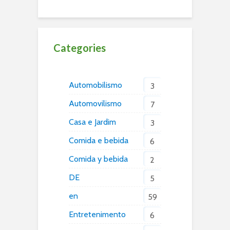
Categories
Automobilismo
3
Automovilismo
7
Casa e Jardim
3
Comida e bebida
6
Comida y bebida
2
DE
5
en
59
Entretenimento
6