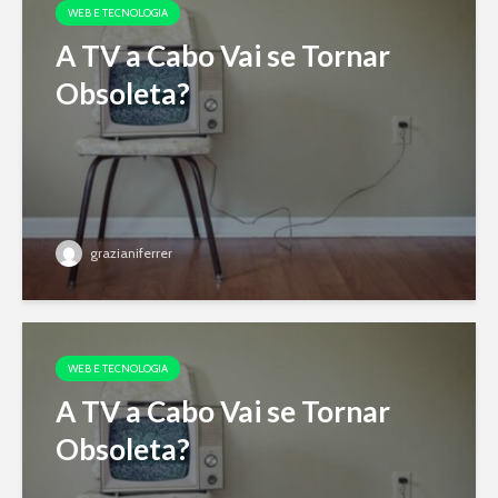
WEB E TECNOLOGIA
A TV a Cabo Vai se Tornar
Obsoleta?
grazianiferrer
WEB E TECNOLOGIA
A TV a Cabo Vai se Tornar
Obsoleta?