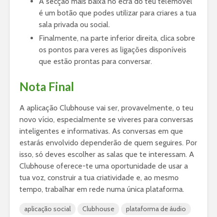
A secção mais baixa no ecrã do teu telemóvel
é um botão que podes utilizar para criares a tua
sala privada ou social.
Finalmente, na parte inferior direita, clica sobre
os pontos para veres as ligações disponíveis
que estão prontas para conversar.
Nota Final
A aplicação Clubhouse vai ser, provavelmente, o teu
novo vício, especialmente se viveres para conversas
inteligentes e informativas. As conversas em que
estarás envolvido dependerão de quem seguires. Por
isso, só deves escolher as salas que te interessam. A
Clubhouse oferece-te uma oportunidade de usar a
tua voz, construir a tua criatividade e, ao mesmo
tempo, trabalhar em rede numa única plataforma.
aplicação social
Clubhouse
plataforma de áudio