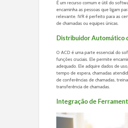
É um recurso comum e útil do softwar
encaminha as pessoas que ligam par
relevante. IVR é perfeito para as c
de chamadas ou equipes únicas.
Distribuidor Automático
O ACD é uma parte essencial do so
funções cruciais. Ele permite encam
adequado. Ele adquire dados de us
tempo de espera, chamadas atendidas
de conferências de chamadas, trei
transferência de chamadas.
Integração de Ferrament