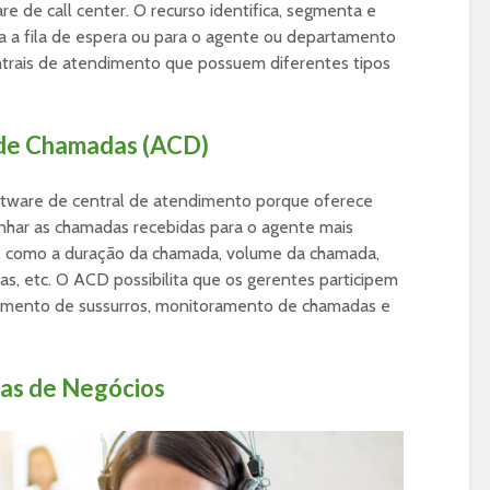
e de call center. O recurso identifica, segmenta e
a a fila de espera ou para o agente ou departamento
entrais de atendimento que possuem diferentes tipos
 de Chamadas (ACD)
ftware de central de atendimento porque oferece
inhar as chamadas recebidas para o agente mais
o, como a duração da chamada, volume da chamada,
, etc. O ACD possibilita que os gerentes participem
namento de sussurros, monitoramento de chamadas e
as de Negócios