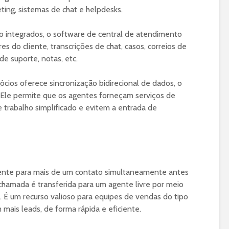
ting, sistemas de chat e helpdesks.
ão integrados, o software de central de atendimento
es do cliente, transcrições de chat, casos, correios de
de suporte, notas, etc.
cios oferece sincronização bidirecional de dados, o
s. Ele permite que os agentes forneçam serviços de
e trabalho simplificado e evitem a entrada de
ente para mais de um contato simultaneamente antes
chamada é transferida para um agente livre por meio
. É um recurso valioso para equipes de vendas do tipo
 mais leads, de forma rápida e eficiente.