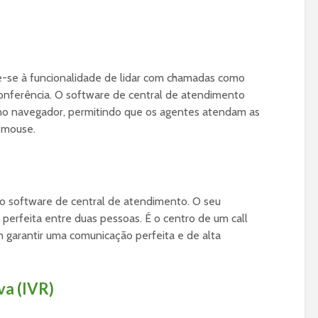
-se à funcionalidade de lidar com chamadas como
 conferência. O software de central de atendimento
 no navegador, permitindo que os agentes atendam as
 mouse.
do software de central de atendimento. O seu
 perfeita entre duas pessoas. É o centro de um call
m garantir uma comunicação perfeita e de alta
va (IVR)