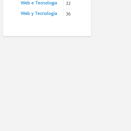
Web e Tecnologia
32
Web y Tecnología
36