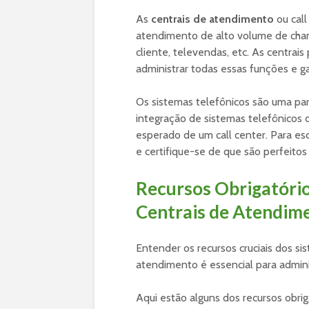
As
centrais de atendimento
ou call
atendimento de alto volume de cham
cliente, televendas, etc. As centrai
administrar todas essas funções e g
Os sistemas telefônicos são uma par
integração de sistemas telefônicos d
esperado de um call center. Para esc
e certifique-se de que são perfeitos
Recursos Obrigatório
Centrais de Atendim
Entender os recursos cruciais dos s
atendimento é essencial para admin
Aqui estão alguns dos recursos obri