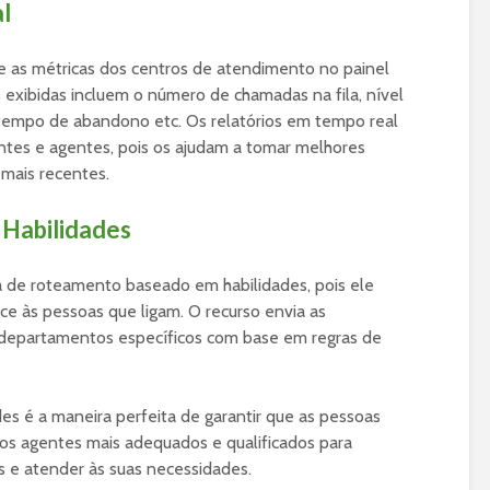
l
e as métricas dos centros de atendimento no painel
 exibidas incluem o número de chamadas na fila, nível
 tempo de abandono etc. Os relatórios em tempo real
ntes e agentes, pois os ajudam a tomar melhores
mais recentes.
Habilidades
 de roteamento baseado em habilidades, pois ele
ce às pessoas que ligam. O recurso envia as
 departamentos específicos com base em regras de
s é a maneira perfeita de garantir que as pessoas
os agentes mais adequados e qualificados para
s e atender às suas necessidades.