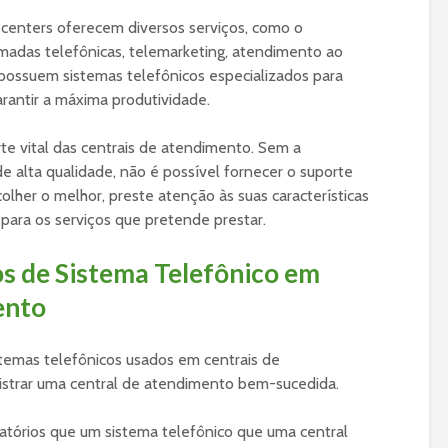
 centers oferecem diversos serviços, como o
adas telefônicas, telemarketing, atendimento ao
s possuem sistemas telefônicos especializados para
arantir a máxima produtividade.
te vital das centrais de atendimento. Sem a
e alta qualidade, não é possível fornecer o suporte
olher o melhor, preste atenção às suas características
 para os serviços que pretende prestar.
s de Sistema Telefônico em
ento
istemas telefônicos usados em centrais de
istrar uma central de atendimento bem-sucedida.
gatórios que um sistema telefônico que uma central