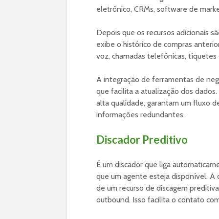
eletrônico, CRMs, software de marke
Depois que os recursos adicionais s
exibe o histórico de compras anterior
voz, chamadas telefônicas, tíquetes 
A integração de ferramentas de negó
que facilita a atualização dos dado
alta qualidade, garantam um fluxo d
informações redundantes.
Discador Preditivo
É um discador que liga automaticam
que um agente esteja disponível. A 
de um recurso de discagem preditiva
outbound. Isso facilita o contato com