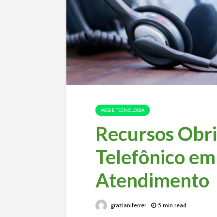
WEB E TECNOLOGIA
Recursos Obri
Telefônico em
Atendimento
grazianiferrer
5 min read