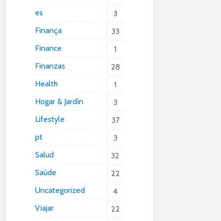
es
3
Finança
33
Finance
1
Finanzas
28
Health
1
Hogar & Jardín
3
Lifestyle
37
pt
3
Salud
32
Saúde
22
Uncategorized
4
Viajar
22