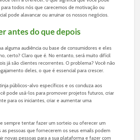
E para todos nós que carecemos de motivação ou
ial pode alavancar ou arruinar os nossos negócios.
er antes do que depois
ha alguma audiência ou base de consumidores e eles
o, certo? Claro que é. No entanto, será muito difícil
ois já são clientes recorrentes. O problema? Você não
gajamento deles, o que é essencial para crescer.
nja públicos-alvo específicos e os conduza aos
cê pode usá-los para promover projetos futuros, criar
nte para os iniciantes, criar e aumentar uma
de sempre tentar fazer um sorteio ou oferecer um
nas as pessoas que fornecerem os seus emails podem
air novas pessoas para a sua plataforma e fazer com