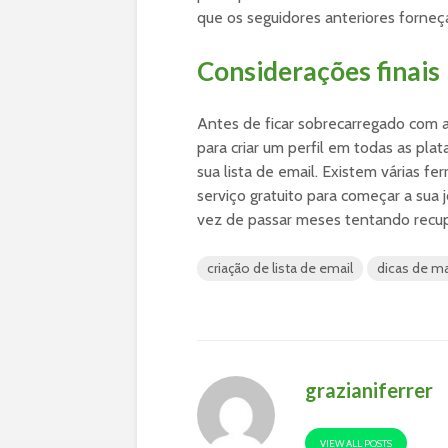
que os seguidores anteriores forneç
Considerações finais
Antes de ficar sobrecarregado com 
para criar um perfil em todas as plat
sua lista de email. Existem várias 
serviço gratuito para começar a sua
vez de passar meses tentando recup
criação de lista de email
dicas de ma
grazianiferrer
VIEW ALL POSTS