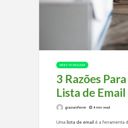
WEB E TECNOLOGIA
3 Razões Para
Lista de Email
grazianiferrer
4 min read
Uma
lista de email
é a ferramenta d