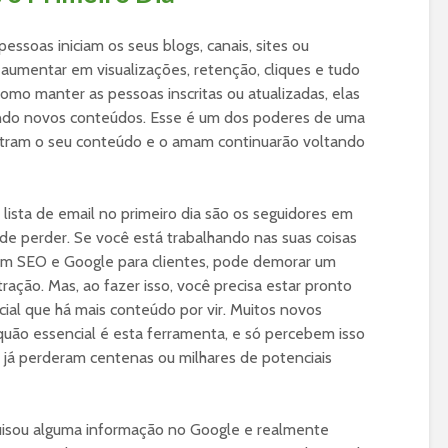
essoas iniciam os seus blogs, canais, sites ou
 aumentar em visualizações, retenção, cliques e tudo
omo manter as pessoas inscritas ou atualizadas, elas
do novos conteúdos. Esse é um dos poderes de uma
ontram o seu conteúdo e o amam continuarão voltando
lista de email no primeiro dia são os seguidores em
de perder. Se você está trabalhando nas suas coisas
om SEO e Google para clientes, pode demorar um
ação. Mas, ao fazer isso, você precisa estar pronto
cial que há mais conteúdo por vir. Muitos novos
uão essencial é esta ferramenta, e só percebem isso
 já perderam centenas ou milhares de potenciais
uisou alguma informação no Google e realmente