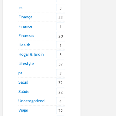
es
3
Finança
33
Finance
1
Finanzas
28
Health
1
Hogar & Jardín
3
Lifestyle
37
pt
3
Salud
32
Saúde
22
Uncategorized
4
Viajar
22