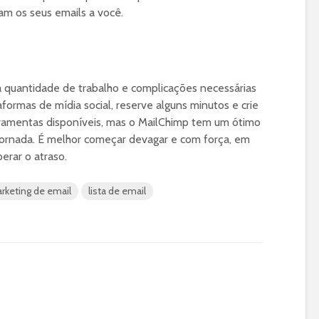
am os seus emails a você.
a quantidade de trabalho e complicações necessárias
aformas de mídia social, reserve alguns minutos e crie
ferramentas disponíveis, mas o MailChimp tem um ótimo
 jornada. É melhor começar devagar e com força, em
erar o atraso.
rketing de email
lista de email