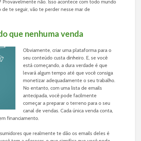
e? Provavelmente não. Isso acontece com todo mundo
 de te seguir, vão te perder nesse mar de
 do que nenhuma venda
Obviamente, criar uma plataforma para o
seu conteúdo custa dinheiro. E, se você
está começando, a dura verdade é que
levará algum tempo até que você consiga
monetizar adequadamente o seu trabalho.
No entanto, com uma lista de emails
antecipada, você pode facilmente
começar a preparar o terreno para o seu
canal de vendas. Cada única venda conta,
em financiamento.
nsumidores que realmente te dão os emails deles é
você tem a oferecer, o que significa que você pode