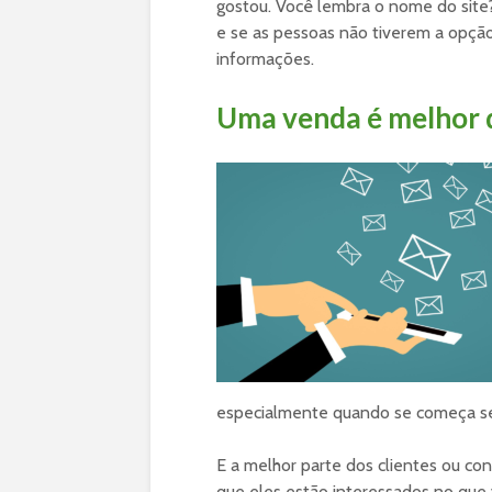
gostou. Você lembra o nome do sit
e se as pessoas não tiverem a opção
informações.
Uma venda é melhor
especialmente quando se começa s
E a melhor parte dos clientes ou co
que eles estão interessados no que 