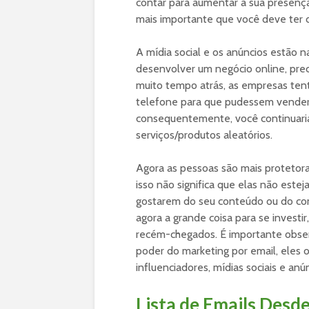
contar para aumentar a sua presença
mais importante que você deve ter d
A mídia social e os anúncios estão 
desenvolver um negócio online, pre
muito tempo atrás, as empresas tent
telefone para que pudessem vender
consequentemente, você continuari
serviços/produtos aleatórios.
Agora as pessoas são mais protetor
isso não significa que elas não este
gostarem do seu conteúdo ou do con
agora a grande coisa para se investi
recém-chegados. É importante obse
poder do marketing por email, ele
influenciadores, mídias sociais e anú
Lista de Emails Desde