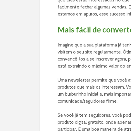
facilmente fechar algumas vendas. 
estamos em apuros, esse sucesso inic
Mais fácil de convert
Imagine que a sua plataforma já ten
visitem o seu site regularmente. Ótim
convencê-los a se inscrever agora, p
está extraindo o máximo valor do en
Uma newsletter permite que você ati
produtos que mais os interessam. Vo
um burburinho inicial e, mais importa
comunidade/seguidores firme.
Se você já tem seguidores, você po
produto digital gratuito, onde ape
participar. É uma boa maneira de atr