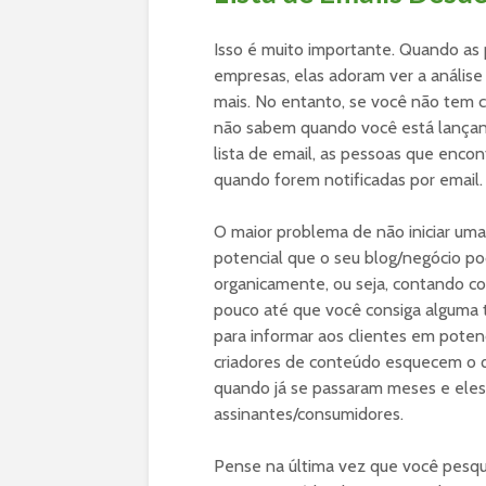
Isso é muito importante. Quando as p
empresas, elas adoram ver a análise
mais. No entanto, se você não tem c
não sabem quando você está lançan
lista de email, as pessoas que enc
quando forem notificadas por email.
O maior problema de não iniciar uma 
potencial que o seu blog/negócio po
organicamente, ou seja, contando c
pouco até que você consiga alguma tr
para informar aos clientes em poten
criadores de conteúdo esquecem o q
quando já se passaram meses e eles
assinantes/consumidores.
Pense na última vez que você pesq