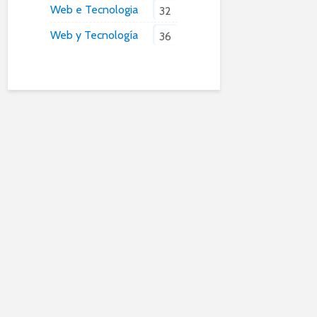
Web e Tecnologia
32
Web y Tecnología
36