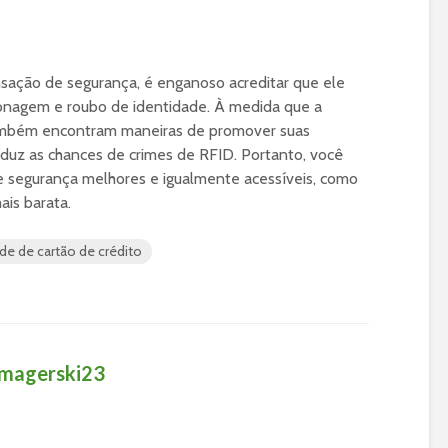
nsação de segurança, é enganoso acreditar que ele
lonagem e roubo de identidade. À medida que a
também encontram maneiras de promover suas
reduz as chances de crimes de RFID. Portanto, você
e segurança melhores e igualmente acessíveis, como
ais barata.
de de cartão de crédito
omagerski23