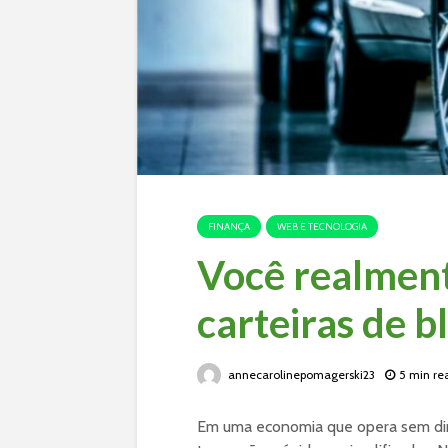
FINANÇA
WEB E TECNOLOGIA
Você realment
carteiras de 
annecarolinepomagerski23
5 min re
Em uma economia que opera sem dinh