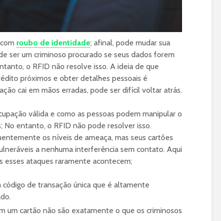
o com
roubo de identidade
; afinal, pode mudar sua
ode ser um criminoso procurado se seus dados forem
tanto, o RFID não resolve isso. A ideia de que
rédito próximos e obter detalhes pessoais é
ção cai em mãos erradas, pode ser difícil voltar atrás.
upação válida e como as pessoas podem manipular o
; No entanto, o RFID não pode resolver isso.
uentemente os níveis de ameaça, mas seus cartões
ulneráveis a nenhuma interferência sem contato. Aqui
is esses ataques raramente acontecem;
 código de transação única que é altamente
ado.
m um cartão não são exatamente o que os criminosos