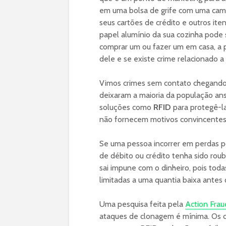
em uma bolsa de grife com uma cama
seus cartões de crédito e outros it
papel alumínio da sua cozinha pode 
comprar um ou fazer um em casa, a p
dele e se existe crime relacionado 
Vimos crimes sem contato chegand
deixaram a maioria da população ans
soluções como
RFID
para protegê-l
não fornecem motivos convincentes
Se uma pessoa incorrer em perdas p
de débito ou crédito tenha sido rou
sai impune com o dinheiro, pois tod
limitadas a uma quantia baixa antes
Uma pesquisa feita pela
Action Frau
ataques de clonagem é mínima. Os cr