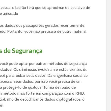
essoa, o ladrão terá que se aproximar de seu alvo de
e arriscado
 os dados dos passaportes gerados recentemente,
ado. Portanto, você não precisará de outro material
s de Segurança
 você pode optar por outros métodos de segurança
e dados
. Os criminosos evoluíram e estão cientes de
cê para roubar seus dados. Da engenharia social ao
 acessar seus dados, por isso você precisa de um
a protegê-lo de qualquer forma de roubo de
m método mais forte em comparação com o RFID,
trabalho de decodificar os dados criptografados, o
es.