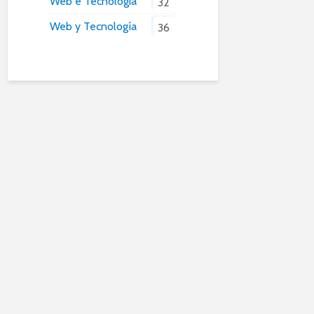
Web e Tecnologia
32
Web y Tecnología
36