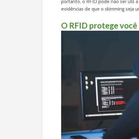
portanto, o RFID pode não ser útil 
evidências de que o skimming seja 
O RFID protege você 