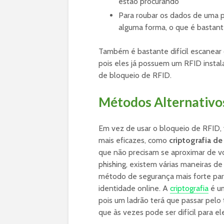
estão procurando
Para roubar os dados de uma p
alguma forma, o que é bastant
Também é bastante difícil escanear
pois eles já possuem um RFID instal
de bloqueio de RFID.
Métodos Alternativo
Em vez de usar o bloqueio de RFID,
mais eficazes, como
criptografia d
que não precisam se aproximar de vo
phishing, existem várias maneiras de
método de segurança mais forte par
identidade online. A
criptografia
é u
pois um ladrão terá que passar pelo 
que às vezes pode ser difícil para el