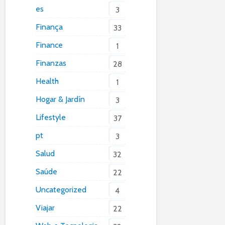
es
3
Finança
33
Finance
1
Finanzas
28
Health
1
Hogar & Jardín
3
Lifestyle
37
pt
3
Salud
32
Saúde
22
Uncategorized
4
Viajar
22