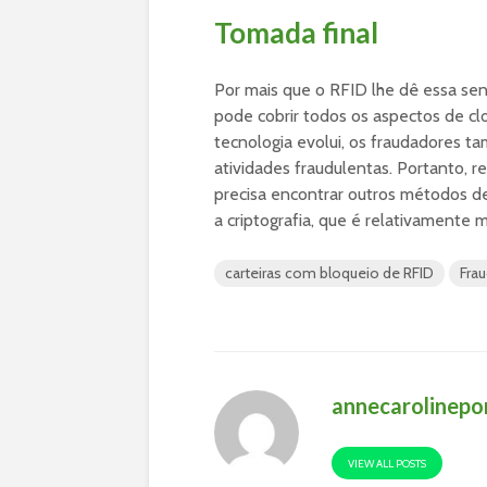
Tomada final
Por mais que o RFID lhe dê essa se
pode cobrir todos os aspectos de c
tecnologia evolui, os fraudadores 
atividades fraudulentas. Portanto, 
precisa encontrar outros métodos d
a criptografia, que é relativamente m
carteiras com bloqueio de RFID
Frau
annecarolinep
VIEW ALL POSTS