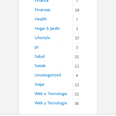
Finance
1
Finanzas
28
Health
1
Hogar & Jardín
3
Lifestyle
37
pt
3
Salud
32
Saúde
22
Uncategorized
4
Viajar
22
Web e Tecnologia
32
Web y Tecnología
36