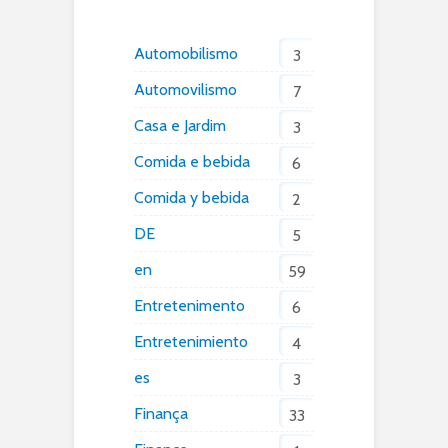
Automobilismo
3
Automovilismo
7
Casa e Jardim
3
Comida e bebida
6
Comida y bebida
2
DE
5
en
59
Entretenimento
6
Entretenimiento
4
es
3
Finança
33