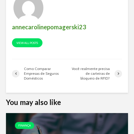
annecarolinepomagerski23
VIEW ALL POSTS
Como Comparar
Você realmente precisa
Empresas de Seguros
de carteiras de
Domésticos
bloqueio de RFID?
You may also like
FINANÇA