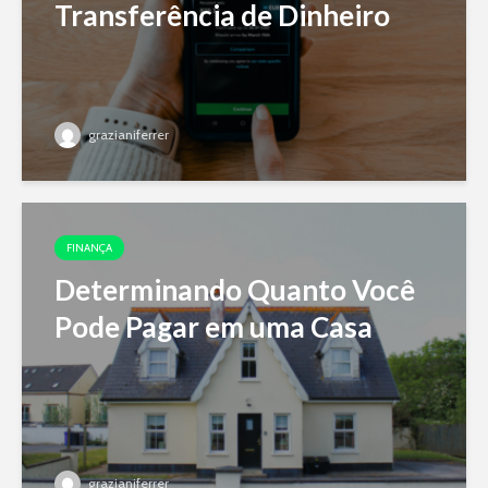
Transferência de Dinheiro
grazianiferrer
FINANÇA
Determinando Quanto Você
Pode Pagar em uma Casa
grazianiferrer