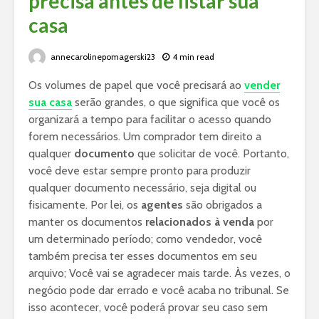
precisa antes de listar sua
casa
annecarolinepomagerski23
4 min read
Os volumes de papel que você precisará ao
vender
sua casa
serão grandes, o que significa que você os
organizará a tempo para facilitar o acesso quando
forem necessários. Um comprador tem direito a
qualquer
documento
que solicitar de você. Portanto,
você deve estar sempre pronto para produzir
qualquer documento necessário, seja digital ou
fisicamente. Por lei, os
agentes
são obrigados a
manter os documentos
relacionados à venda
por
um determinado período; como vendedor, você
também precisa ter esses documentos em seu
arquivo; Você vai se agradecer mais tarde. Às vezes, o
negócio pode dar errado e você acaba no tribunal. Se
isso acontecer, você poderá provar seu caso sem