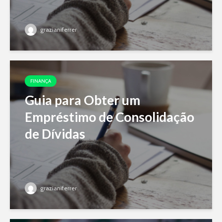
grazianiferrer
FINANÇA
Guia para Obter um
Empréstimo de Consolidação
de Dívidas
grazianiferrer