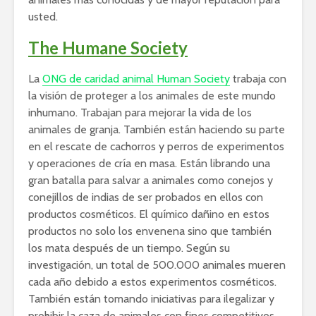
usted.
The Humane Society
La
ONG de caridad animal Human Society
trabaja con
la visión de proteger a los animales de este mundo
inhumano. Trabajan para mejorar la vida de los
animales de granja. También están haciendo su parte
en el rescate de cachorros y perros de experimentos
y operaciones de cría en masa. Están librando una
gran batalla para salvar a animales como conejos y
conejillos de indias de ser probados en ellos con
productos cosméticos. El químico dañino en estos
productos no solo los envenena sino que también
los mata después de un tiempo. Según su
investigación, un total de 500.000 animales mueren
cada año debido a estos experimentos cosméticos.
También están tomando iniciativas para ilegalizar y
prohibir la caza de animales con fines competitivos.