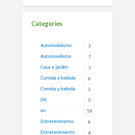
Categories
Automobilismo
3
Automovilismo
7
Casa e Jardim
3
Comida e bebida
6
Comida y bebida
2
DE
5
en
59
Entretenimento
6
Entretenimiento
4