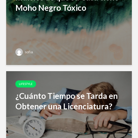
Moho Negro Tóxico
sofia
LIFESTYLE
¿Cuánto Tiempo se Tarda en
Obtener una Licenciatura?