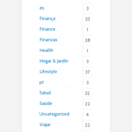
es
3
Finança
33
Finance
1
Finanzas
28
Health
1
Hogar & Jardín
3
Lifestyle
37
pt
3
Salud
32
Saúde
22
Uncategorized
4
Viajar
22