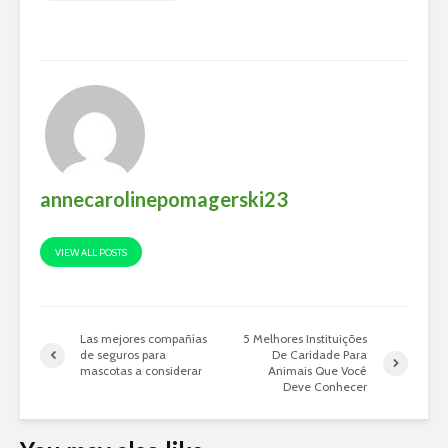
annecarolinepomagerski23
VIEW ALL POSTS
Las mejores compañías
5 Melhores Instituições
de seguros para
De Caridade Para
mascotas a considerar
Animais Que Você
Deve Conhecer