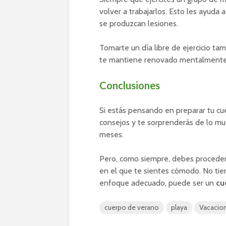
volver a trabajarlos. Esto les ayuda 
se produzcan lesiones.
Tomarte un día libre de ejercicio ta
te mantiene renovado mentalmente
Conclusiones
Si estás pensando en preparar tu cue
consejos y te sorprenderás de lo m
meses.
Pero, como siempre, debes proceder 
en el que te sientes cómodo. No tie
enfoque adecuado, puede ser un
cue
cuerpo de verano
playa
Vacacio