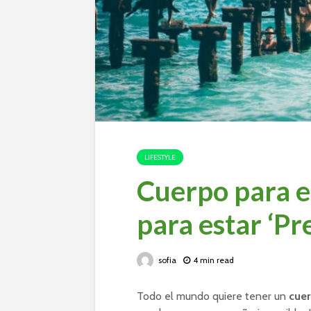
LIFESTYLE
Cuerpo para e
para estar ‘Pr
sofia
4 min read
Todo el mundo quiere tener un
cue