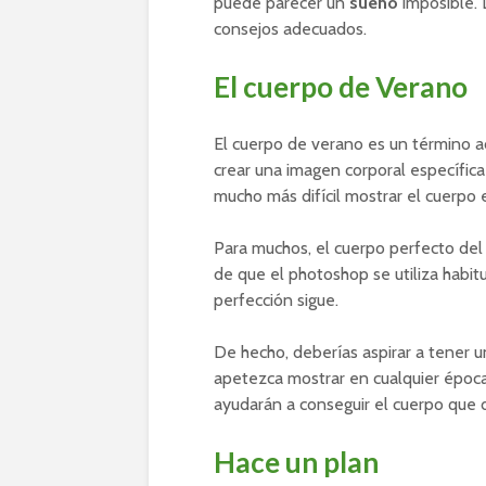
puede parecer un
sueño
imposible. L
consejos adecuados.
El cuerpo de Verano
El cuerpo de verano es un término 
crear una imagen corporal específica
mucho más difícil mostrar el cuerpo 
Para muchos, el cuerpo perfecto del
de que el photoshop se utiliza habit
perfección sigue.
De hecho, deberías aspirar a tener 
apetezca mostrar en cualquier época
ayudarán a conseguir el cuerpo que 
Hace un plan