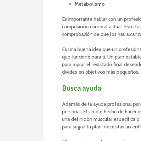
Metabolismo
Es importante hablar con un profesi
composición corporal actual. Esto fac
comprobación de que los has alcanz
Es una buena idea que un profesiona
que funcione para ti. Un plan estab
para lograr el resultado final deseado
divides en objetivos más pequeños.
Busca ayuda
Además de la ayuda profesional para
personal. El simple hecho de hacer m
una definición muscular específica 
para seguir tu plan, necesitas un en