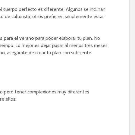
l cuerpo perfecto es diferente. Algunos se inclinan
ico de culturista, otros prefieren simplemente estar
 para el verano
para poder elaborar tu plan. No
 tiempo. Lo mejor es dejar pasar al menos tres meses
po, asegúrate de crear tu plan con suficiente
o pero tener complexiones muy diferentes
e ellos: