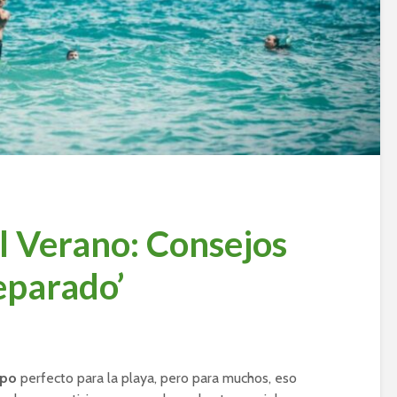
l Verano: Consejos
eparado’
rpo
perfecto para la playa, pero para muchos, eso