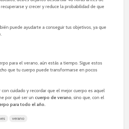
a recuperarse y crecer y reduce la probabilidad de que
mbién puede ayudarte a conseguir tus objetivos, ya que
.
rpo para el verano, aún estás a tiempo. Sigue estos
ucho que tu cuerpo puede transformarse en pocos
con cuidado y recordar que el mejor cuerpo es aquel
ne por qué ser un
cuerpo de verano
, sino que, con el
rpo para todo el año.
nes
verano