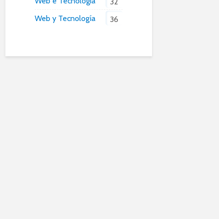
Web e Tecnologia
32
Web y Tecnología
36