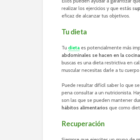
Ellos pueden ayudar a garantizar que
realizar los ejercicios y que estás s
up
eficaz de alcanzar tus objetivos.
Tu dieta
Tu
dieta
es potencialmente más impo
abdominales se hacen en la cocina
buscas es una dieta restrictiva en ca
muscular necesitas darle a tu cuerpo 
Puede resultar difícil saber lo que 
pena consultar a un nutricionista. H
son las que se pueden mantener dur
hábitos alimentarios
que como diet
Recuperación
Siempre que ejercites un grupo de m