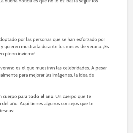
a buena noticia es que no lo es: basta seguir los
adoptado por las personas que se han esforzado por
 y quieren mostrarla durante los meses de verano. ¡Es
en pleno invierno!
 verano es el que muestran las celebridades. A pesar
ualmente para mejorar las imágenes, la idea de
un cuerpo
para todo el año
. Un cuerpo que te
 del año. Aquí tienes algunos consejos que te
deseas: