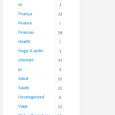
es
3
Finança
33
Finance
1
Finanzas
28
Health
1
Hogar & Jardín
3
Lifestyle
37
pt
3
Salud
32
Saúde
22
Uncategorized
4
Viajar
22