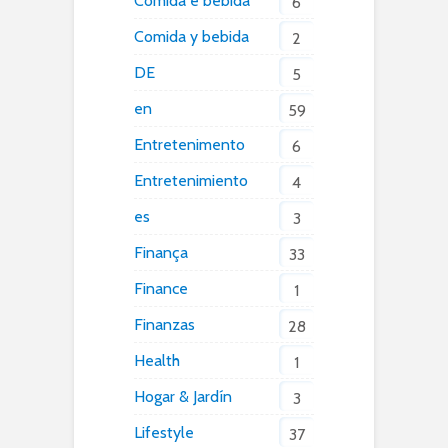
Comida e bebida
6
Comida y bebida
2
DE
5
en
59
Entretenimento
6
Entretenimiento
4
es
3
Finança
33
Finance
1
Finanzas
28
Health
1
Hogar & Jardín
3
Lifestyle
37