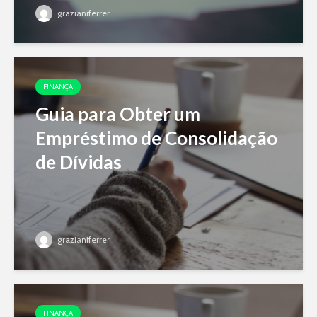
grazianiferrer
FINANÇA
Guia para Obter um
Empréstimo de Consolidação
de Dívidas
grazianiferrer
FINANÇA