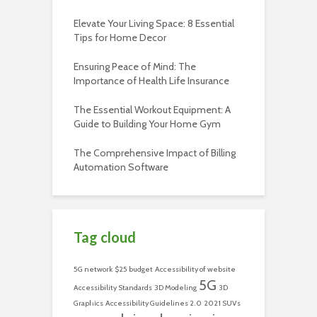
Elevate Your Living Space: 8 Essential
Tips for Home Decor
Ensuring Peace of Mind: The
Importance of Health Life Insurance
The Essential Workout Equipment: A
Guide to Building Your Home Gym
The Comprehensive Impact of Billing
Automation Software
Tag cloud
5G network
$25 budget
Accessibility of website
5G
Accessibility Standards
3D Modeling
3D
Graphics
Accessibility Guidelines 2.0
2021 SUVs