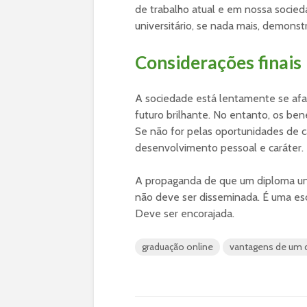
de trabalho atual e em nossa socie
universitário, se nada mais, demonst
Considerações finais
A sociedade está lentamente se afa
futuro brilhante. No entanto, os ben
Se não for pelas oportunidades de c
desenvolvimento pessoal e caráter.
A propaganda de que um diploma unive
não deve ser disseminada. É uma esc
Deve ser encorajada.
graduação online
vantagens de um d