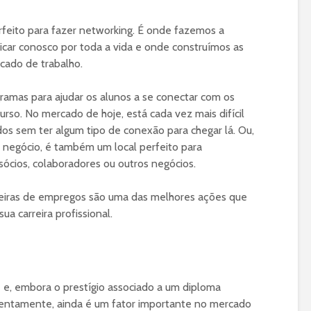
rfeito para fazer networking. É onde fazemos a
icar conosco por toda a vida e onde construímos as
cado de trabalho.
ramas para ajudar os alunos a se conectar com os
rso. No mercado de hoje, está cada vez mais difícil
 sem ter algum tipo de conexão para chegar lá. Ou,
o negócio, é também um local perfeito para
sócios, colaboradores ou outros negócios.
 feiras de empregos são uma das melhores ações que
a carreira profissional.
 e, embora o prestígio associado a um diploma
 lentamente, ainda é um fator importante no mercado