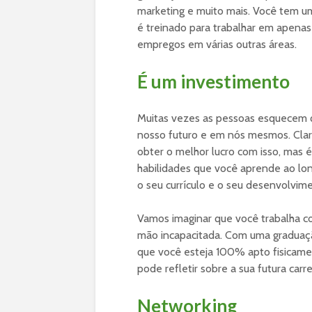
marketing e muito mais. Você tem u
é treinado para trabalhar em apenas
empregos em várias outras áreas.
É um investimento
Muitas vezes as pessoas esquecem q
nosso futuro e em nós mesmos. Cla
obter o melhor lucro com isso, mas 
habilidades que você aprende ao long
o seu currículo e o seu desenvolvim
Vamos imaginar que você trabalha co
mão incapacitada. Com uma graduaçã
que você esteja 100% apto fisicamen
pode refletir sobre a sua futura carre
Networking