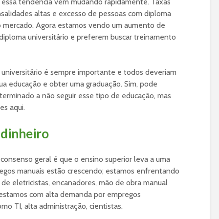
el, essa tendência vem mudando rapidamente. Taxas
nsalidades altas e excesso de pessoas com diploma
o mercado. Agora estamos vendo um aumento de
iploma universitário e preferem buscar treinamento
 universitário é sempre importante e todos deveriam
 sua educação e obter uma graduação. Sim, pode
terminado a não seguir esse tipo de educação, mas
es aqui.
 dinheiro
o consenso geral é que o ensino superior leva a uma
regos manuais estão crescendo; estamos enfrentando
de eletricistas, encanadores, mão de obra manual
 estamos com alta demanda por empregos
mo TI, alta administração, cientistas.