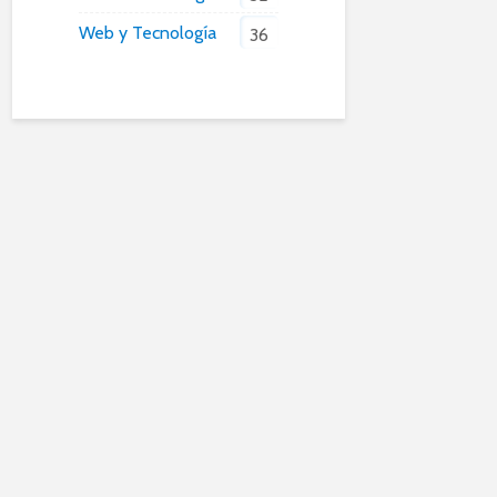
Web y Tecnología
36