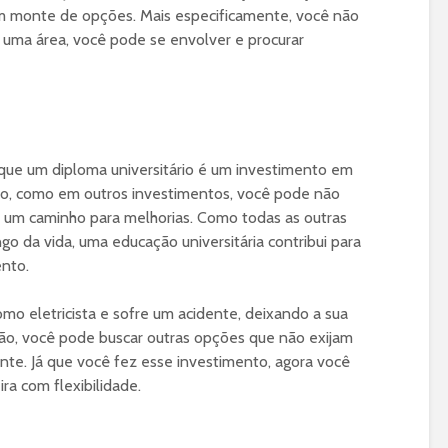
m monte de opções. Mais especificamente, você não
 uma área, você pode se envolver e procurar
ue um diploma universitário é um investimento em
ro, como em outros investimentos, você pode não
é um caminho para melhorias. Como todas as outras
o da vida, uma educação universitária contribui para
ento.
mo eletricista e sofre um acidente, deixando a sua
o, você pode buscar outras opções que não exijam
te. Já que você fez esse investimento, agora você
ira com flexibilidade.