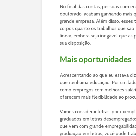
No final das contas, pessoas com e
doutorado, acabam ganhando mais
grande empresa. Além disso, esses 
corpos quanto os trabalhos que são 
linear, embora seja inegável que as
sua disposição.
Mais oportunidades
Acrescentando ao que eu estava dize
que nenhuma educação. Por um lado,
como empregos com melhores salário
oferecem mais flexibilidade ao procu
Vamos considerar letras, por exempl
graduados em letras desempregados
que vem com grande empregabilidade
graduação em letras, você pode trabal