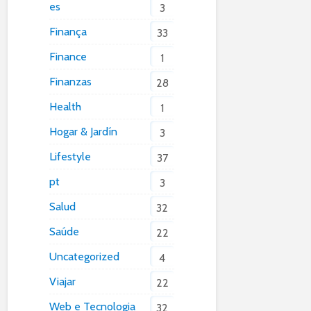
es
3
Finança
33
Finance
1
Finanzas
28
Health
1
Hogar & Jardín
3
Lifestyle
37
pt
3
Salud
32
Saúde
22
Uncategorized
4
Viajar
22
Web e Tecnologia
32