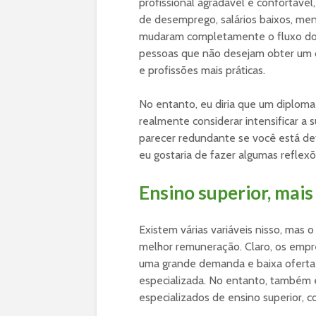
profissional agradável e confortáv
de desemprego, salários baixos, me
mudaram completamente o fluxo d
pessoas que não desejam obter um d
e profissões mais práticas.
No entanto, eu diria que um diploma
realmente considerar intensificar a
parecer redundante se você está de
eu gostaria de fazer algumas reflexõ
Ensino superior, mais
Existem várias variáveis nisso, mas 
melhor remuneração. Claro, os emp
uma grande demanda e baixa oferta 
especializada. No entanto, também
especializados de ensino superior, co