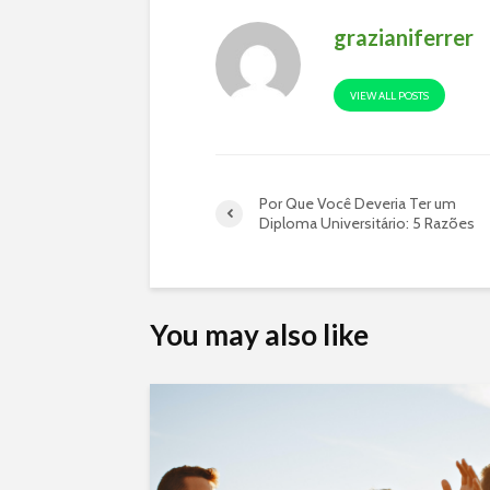
grazianiferrer
VIEW ALL POSTS
Por Que Você Deveria Ter um
Diploma Universitário: 5 Razões
You may also like