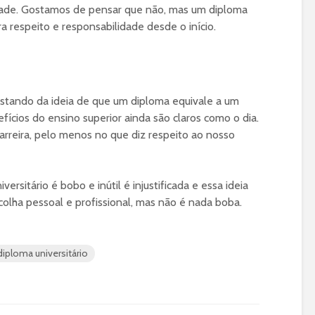
dade. Gostamos de pensar que não, mas um diploma
ra respeito e responsabilidade desde o início.
stando da ideia de que um diploma equivale a um
efícios do ensino superior ainda são claros como o dia.
arreira, pelo menos no que diz respeito ao nosso
rsitário é bobo e inútil é injustificada e essa ideia
olha pessoal e profissional, mas não é nada boba.
iploma universitário