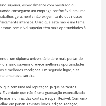
nsino superior, especialmente com mestrado ou
 quando conseguem um emprego confortável em uma
trabalhos geralmente não exigem tanto dos nossos
fisicamente intensos. Claro que este não é um tema
 pessoas com nível superior têm mais oportunidades à
ndo, um diploma universitário abre mais portas do
 o ensino superior oferece melhores oportunidades,
s e melhores condições. Em segundo lugar, eles
rar uma nova carreira.
o, que tem uma má reputação, já que há tantos
. É verdade que não é uma graduação especializada
 mas, no final das contas, é super flexível. Com uma
har em jornais, revistas, livros, edição, redação,