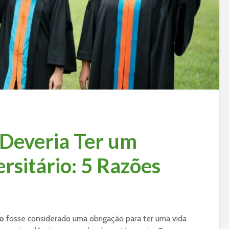
Deveria Ter um
rsitário: 5 Razões
io
fosse considerado uma obrigação para ter uma vida