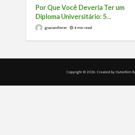
Por Que Você Deveria Ter um
Diploma Universitário: 5...
grazianiferrer
4 min read
Copyright © 2026. Created by OuterRim Ba