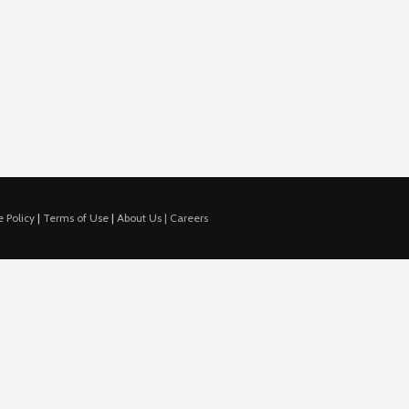
 Policy
|
Terms of Use
|
About Us |
Careers