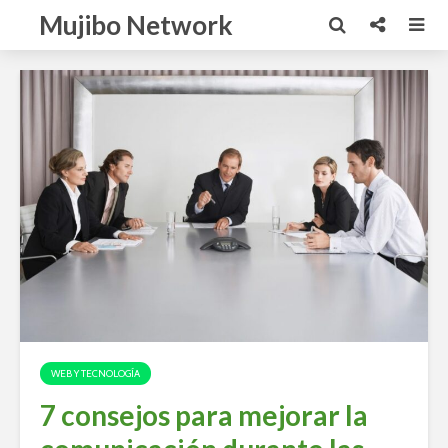
Mujibo Network
WEB Y TECNOLOGÍA
7 consejos para mejorar la