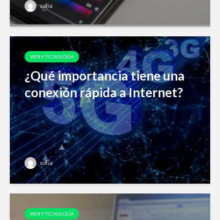
sofia
WEB Y TECNOLOGÍA
¿Qué importancia tiene una
conexión rápida a Internet?
sofia
WEB Y TECNOLOGÍA