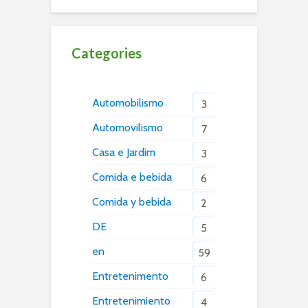
Categories
Automobilismo
3
Automovilismo
7
Casa e Jardim
3
Comida e bebida
6
Comida y bebida
2
DE
5
en
59
Entretenimento
6
Entretenimiento
4