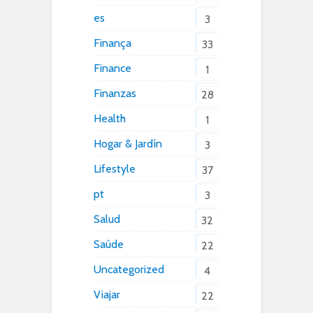
es
3
Finança
33
Finance
1
Finanzas
28
Health
1
Hogar & Jardín
3
Lifestyle
37
pt
3
Salud
32
Saúde
22
Uncategorized
4
Viajar
22