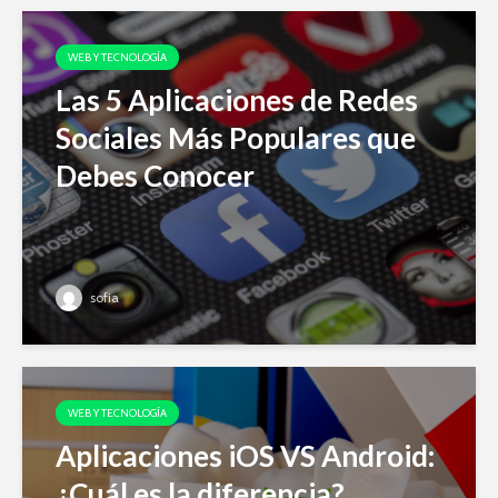
WEB Y TECNOLOGÍA
Las 5 Aplicaciones de Redes
Sociales Más Populares que
Debes Conocer
sofia
WEB Y TECNOLOGÍA
Aplicaciones iOS VS Android:
¿Cuál es la diferencia?