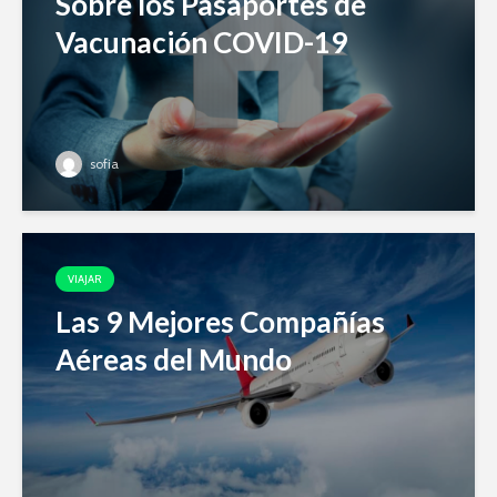
Sobre los Pasaportes de
Vacunación COVID-19
sofia
VIAJAR
Las 9 Mejores Compañías
Aéreas del Mundo