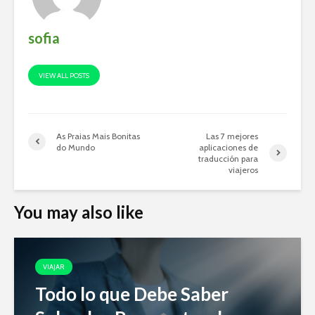
sofia
VIEW ALL POSTS
As Praias Mais Bonitas
Las 7 mejores
do Mundo
aplicaciones de
traducción para
viajeros
You may also like
VIAJAR
Todo lo que Debe Saber