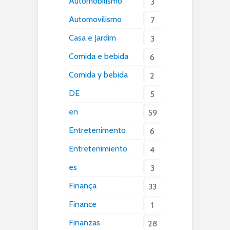
Automobilismo
3
Automovilismo
7
Casa e Jardim
3
Comida e bebida
6
Comida y bebida
2
DE
5
en
59
Entretenimento
6
Entretenimiento
4
es
3
Finança
33
Finance
1
Finanzas
28