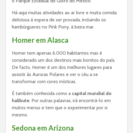
o Parque Estadual do Golfo do México.
Há aqui muitas atividades ao ar livre e muita comida
deliciosa à espera de ser provada, incluindo os
hambúrgueres no Pink Pony, à beira mar.
Homer em Alasca
Homer tem apenas 6.000 habitantes mas é
considerado um dos destinos mais bonitos do país.
De facto, Homer é um dos melhores lugares para
assistir às Auroras Polares e ver o céu a se
transformar com cores místicas.
É também conhecida como a
capital mundial do
halibute
. Por outras palavras, irá encontrá-lo em
muitos menus e tem que o experimentar por si
mesmo.
Sedona em Arizona