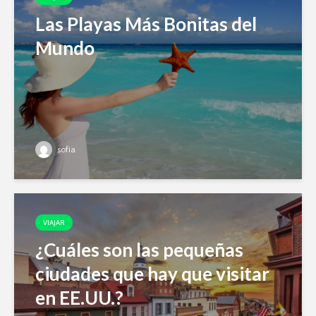
Las Playas Más Bonitas del
Mundo
sofia
VIAJAR
¿Cuáles son las pequeñas
ciudades que hay que visitar
en EE.UU.?