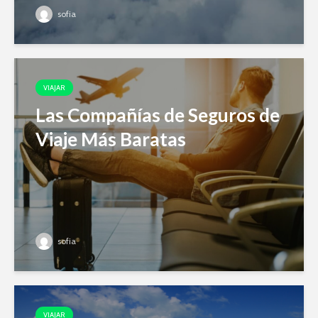
sofia
VIAJAR
Las Compañías de Seguros de
Viaje Más Baratas
sofia
VIAJAR