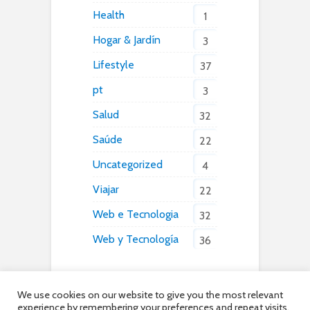
Health
1
Hogar & Jardín
3
Lifestyle
37
pt
3
Salud
32
Saúde
22
Uncategorized
4
Viajar
22
Web e Tecnologia
32
Web y Tecnología
36
We use cookies on our website to give you the most relevant
experience by remembering your preferences and repeat visits.