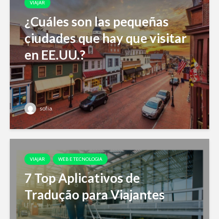
VIAJAR
¿Cuáles son las pequeñas
ciudades que hay que visitar
en EE.UU.?
sofia
VIAJAR
WEB E TECNOLOGIA
7 Top Aplicativos de
Tradução para Viajantes