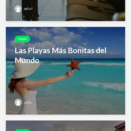
sofia
VIAJAR
Las Playas Más Bonitas del
Mundo
sofia