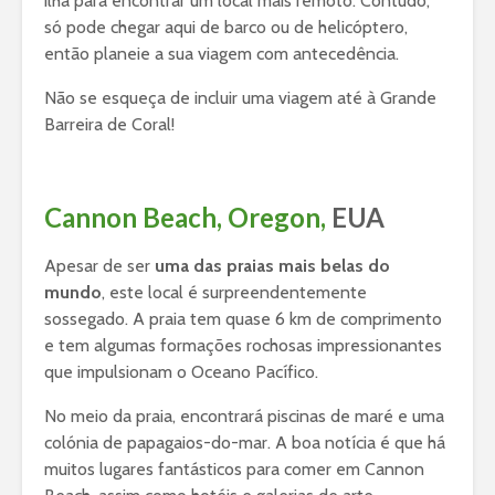
ilha para encontrar um local mais remoto. Contudo,
só pode chegar aqui de barco ou de helicóptero,
então planeie a sua viagem com antecedência.
Não se esqueça de incluir uma viagem até à Grande
Barreira de Coral!
Cannon Beach, Oregon,
EUA
Apesar de ser
uma das praias mais belas do
mundo
, este local é surpreendentemente
sossegado. A praia tem quase 6 km de comprimento
e tem algumas formações rochosas impressionantes
que impulsionam o Oceano Pacífico.
No meio da praia, encontrará piscinas de maré e uma
colónia de papagaios-do-mar. A boa notícia é que há
muitos lugares fantásticos para comer em Cannon