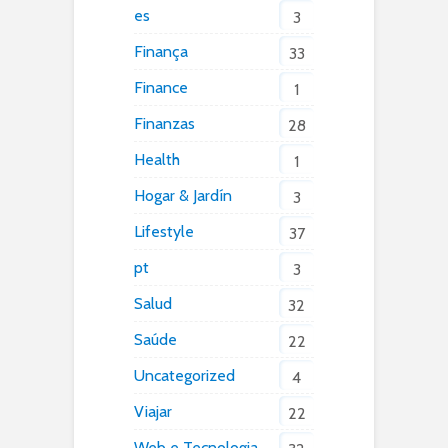
es
3
Finança
33
Finance
1
Finanzas
28
Health
1
Hogar & Jardín
3
Lifestyle
37
pt
3
Salud
32
Saúde
22
Uncategorized
4
Viajar
22
Web e Tecnologia