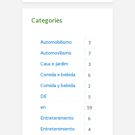
Categories
Automobilismo
3
Automovilismo
7
Casa e Jardim
3
Comida e bebida
6
Comida y bebida
2
DE
5
en
59
Entretenimento
6
Entretenimiento
4