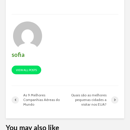
sofia
VIEW ALL POSTS
As 9 Melhores
Quais são as melhores
Companhias Aéreas do
pequenas cidades a
Mundo
visitar nos EUA?
You may also like