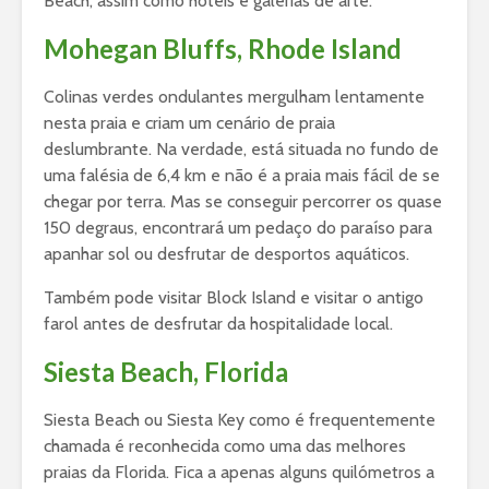
Beach, assim como hotéis e galerias de arte.
Mohegan Bluffs, Rhode Island
Colinas verdes ondulantes mergulham lentamente
nesta praia e criam um cenário de praia
deslumbrante. Na verdade, está situada no fundo de
uma falésia de 6,4 km e não é a praia mais fácil de se
chegar por terra. Mas se conseguir percorrer os quase
150 degraus, encontrará um pedaço do paraíso para
apanhar sol ou desfrutar de desportos aquáticos.
Também pode visitar Block Island e visitar o antigo
farol antes de desfrutar da hospitalidade local.
Siesta Beach, Florida
Siesta Beach ou Siesta Key como é frequentemente
chamada é reconhecida como uma das melhores
praias da Florida. Fica a apenas alguns quilómetros a