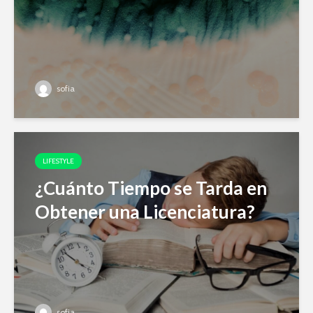
sofia
LIFESTYLE
¿Cuánto Tiempo se Tarda en
Obtener una Licenciatura?
sofia