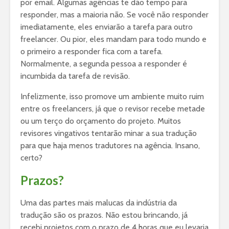
por email. Algumas agências te dão tempo para
responder, mas a maioria não. Se você não responder
imediatamente, eles enviarão a tarefa para outro
freelancer. Ou pior, eles mandam para todo mundo e
o primeiro a responder fica com a tarefa.
Normalmente, a segunda pessoa a responder é
incumbida da tarefa de revisão.
Infelizmente, isso promove um ambiente muito ruim
entre os freelancers, já que o revisor recebe metade
ou um terço do orçamento do projeto. Muitos
revisores vingativos tentarão minar a sua tradução
para que haja menos tradutores na agência. Insano,
certo?
Prazos?
Uma das partes mais malucas da indústria da
tradução são os prazos. Não estou brincando, já
recebi projetos com o prazo de 4 horas que eu levaria