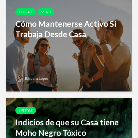
LIFESTYLE
SALUD
Cómo Mantenerse Activo Si
Trabaja Desde Casa
Bárbara Lopes
LIFESTYLE
Indicios de que su Casa tiene
Moho Negro Tóxico