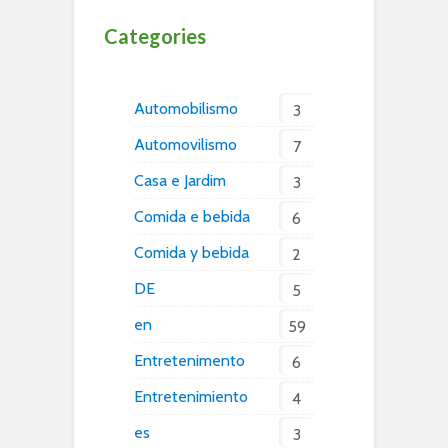
Categories
Automobilismo
3
Automovilismo
7
Casa e Jardim
3
Comida e bebida
6
Comida y bebida
2
DE
5
en
59
Entretenimento
6
Entretenimiento
4
es
3