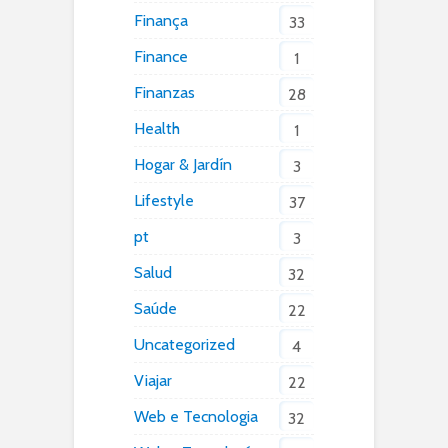
Finança
33
Finance
1
Finanzas
28
Health
1
Hogar & Jardín
3
Lifestyle
37
pt
3
Salud
32
Saúde
22
Uncategorized
4
Viajar
22
Web e Tecnologia
32