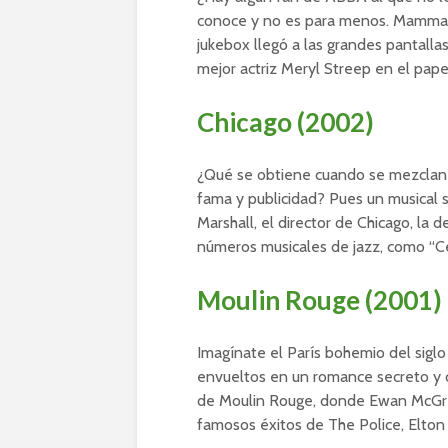
conoce y no es para menos. Mamma 
jukebox llegó a las grandes pantall
mejor actriz Meryl Streep en el pape
Chicago (2002)
¿Qué se obtiene cuando se mezclan 
fama y publicidad? Pues un musical 
Marshall, el director de Chicago, la 
números musicales de jazz, como “Cel
Moulin Rouge (2001)
Imagínate el París bohemio del siglo 
envueltos en un romance secreto y c
de Moulin Rouge, donde Ewan McGreg
famosos éxitos de The Police, Elto