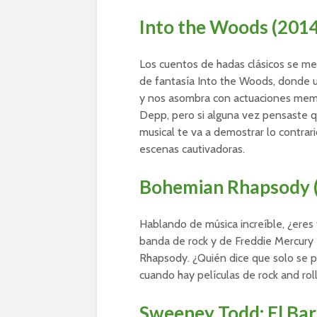
Into the Woods (201
Los cuentos de hadas clásicos se me
de fantasía Into the Woods, donde un
y nos asombra con actuaciones mem
Depp, pero si alguna vez pensaste q
musical te va a demostrar lo contrari
escenas cautivadoras.
Bohemian Rhapsody 
Hablando de música increíble, ¿eres 
banda de rock y de Freddie Mercury 
Rhapsody. ¿Quién dice que solo se p
cuando hay películas de rock and ro
Sweeney Todd: El Barb