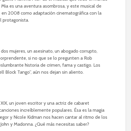
Mia es una aventura asombrosa, y este musical de
as en 2008 como adaptación cinematográfica con la
l protagonista.
dos mujeres, un asesinato, un abogado corrupto,
sorprendente, si no que se lo pregunten a Rob
deslumbrante historia de crimen, fama y castigo. Los
l Block Tango”, aún nos dejan sin aliento.
XIX, un joven escritor y una actriz de cabaret
anciones increíblemente populares. Ésa es la magia
or y Nicole Kidman nos hacen cantar al ritmo de los
n John y Madonna. ¿Qué más necesitas saber?