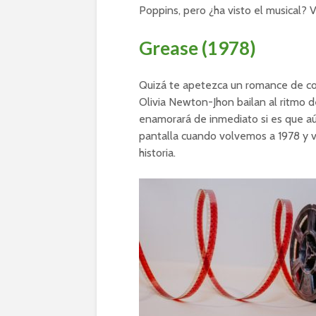
Poppins, pero ¿ha visto el musical? V
Grease (1978)
Quizá te apetezca un romance de col
Olivia Newton-Jhon bailan al ritmo de
enamorará de inmediato si es que aún
pantalla cuando volvemos a 1978 y v
historia.