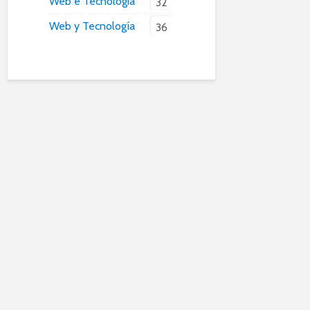
Web e Tecnologia
32
Web y Tecnología
36