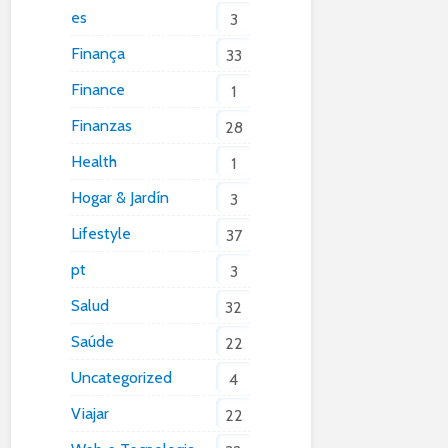
es
3
Finança
33
Finance
1
Finanzas
28
Health
1
Hogar & Jardín
3
Lifestyle
37
pt
3
Salud
32
Saúde
22
Uncategorized
4
Viajar
22