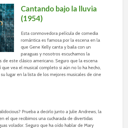
Cantando bajo la lluvia
(1954)
Esta conmovedora película de comedia
romántica es famosa por la escena en la
que Gene Kelly canta y baila con un
paraguas y nosotros escuchamos la
s de este clásico americano. Seguro que la escena
así que vea el musical completo si aún no lo ha hecho,
su lugar en la lista de los mejores musicales de cine
alidocious? Prueba a decirlo junto a Julie Andrews, la
en el que recibimos una cucharada de divertidas
guas volador. Seguro que ha oído hablar de Mary