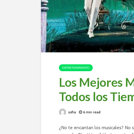
ENTRETENIMIENTO
Los Mejores M
Todos los Tie
sofia
6 min read
¿No te encantan los musicales? No s