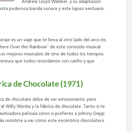
Andrew Lloyd Webber, y su adaptación
 esta poderosa banda sonora y este lujoso vestuario.
je es un viaje que te lleva al otro lado del arco iris.
here Over the Rainbow” de este conocido musical
 los mejores musicales de cine de todos los tiempos.
entura que todos recordamos con cariño y que
rica de Chocolate (1971)
rica de chocolate debe de ser emocionante, pero
al Willy Wonka y la fábrica de chocolate. Tanto si te
autivadora película como si prefieres a Johnny Depp
s resistirte a ver cómo este excéntrico chocolatero