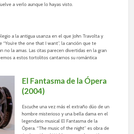
uelve a verlo aunque lo hayas visto.
egio a la antigua usanza en el que John Travolta y
 “You’re the one that I want”, la canción que te
 no la amas. Las citas parecen divertidas en la gran
emos a estos tortolitos cantarnos su romántica
El Fantasma de la Ópera
(2004)
Escuche una vez más el extraño dúo de un
hombre misterioso y una bella dama en el
legendario musical El Fantasma de la
Ópera. “The music of the night” es obra de