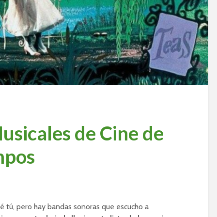
usicales de Cine de
mpos
é tú, pero hay bandas sonoras que escucho a