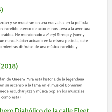
4)
zclan y se muestran en una nueva luz en la película
 increíble elenco de actores nos lleva a la aventura
orables. He mencionado a Meryl Streep y Jhonny
ue nunca habían actuado en la misma película, este
o mientras disfrutas de una música increíble y
(2018)
fan de Queen? Mira esta historia de la legendaria
en su ascenso a la fama en el musical Bohemian
uede escuchar jazz y música pop en los musicales
ll como esta?
ero Diabólico de la calle Fleet