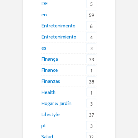
DE
5
en
59
Entretenimento
6
Entretenimiento
4
es
3
Finança
33
Finance
1
Finanzas
28
Health
1
Hogar & Jardín
3
Lifestyle
37
pt
3
Salud
32