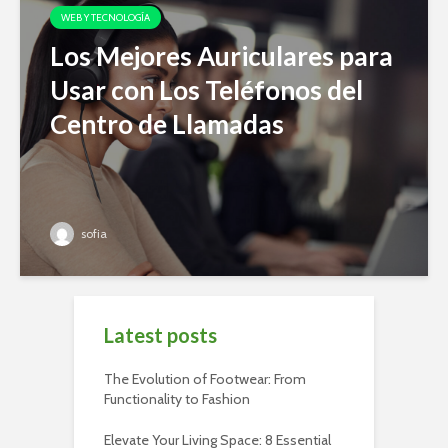
WEB Y TECNOLOGÍA
Los Mejores Auriculares para
Usar con Los Teléfonos del
Centro de Llamadas
sofia
Latest posts
The Evolution of Footwear: From
Functionality to Fashion
Elevate Your Living Space: 8 Essential