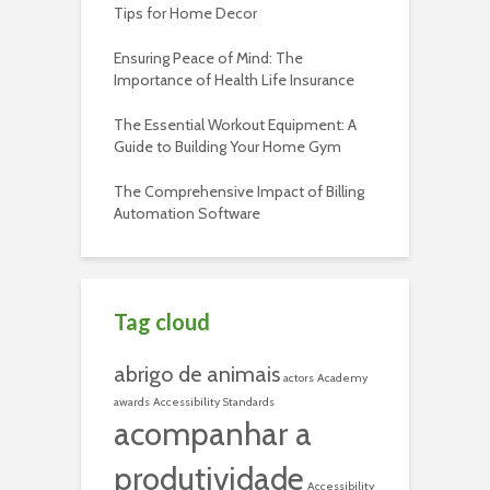
Tips for Home Decor
Ensuring Peace of Mind: The
Importance of Health Life Insurance
The Essential Workout Equipment: A
Guide to Building Your Home Gym
The Comprehensive Impact of Billing
Automation Software
Tag cloud
abrigo de animais
actors
Academy
awards
Accessibility Standards
acompanhar a
produtividade
Accessibility