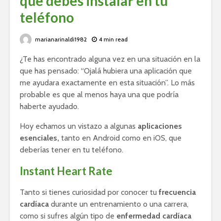
que debes instalar en tu
teléfono
marianarinaldi1982
4 min read
¿Te has encontrado alguna vez en una situación en la
que has pensado: “Ojalá hubiera una aplicación que
me ayudara exactamente en esta situación”. Lo más
probable es que al menos haya una que podría
haberte ayudado.
Hoy echamos un vistazo a algunas
aplicaciones
esenciales,
tanto en Android como en iOS, que
deberías tener en tu teléfono.
Instant Heart Rate
Tanto si tienes curiosidad por conocer tu
frecuencia
cardíaca
durante un entrenamiento o una carrera,
como si sufres algún tipo de
enfermedad cardíaca