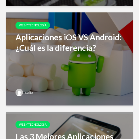
WEB Y TECNOLOGÍA
Aplicaciones iOS VS Android:
¿Cuál es la diferencia?
sofia
WEB Y TECNOLOGÍA
Las 3 Mejores Aplicaciones