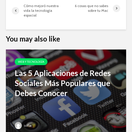
Cómo mejoró nuestra
6 cosas que no sabes
vida la tecnología
sobre tu Mac
espacial
You may also like
WEB Y TECNOLOGÍA
Las 5 Aplicaciones de Redes
Sociales Más Populares que
Debes Conocer
sofia