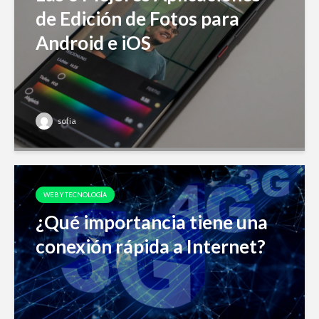
de Edición de Fotos para
Android e iOS
sofia
WEB Y TECNOLOGÍA
¿Qué importancia tiene una
conexión rápida a Internet?