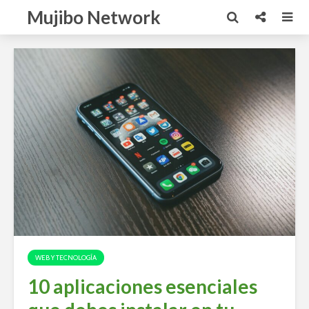
Mujibo Network
WEB Y TECNOLOGÍA
10 aplicaciones esenciales