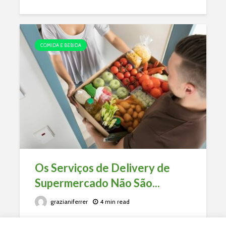
COMIDA E BEBIDA
Os Serviços de Delivery de
Supermercado Não São...
grazianiferrer
4 min read