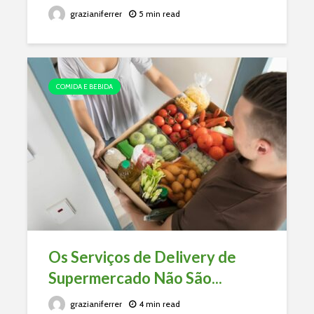
grazianiferrer
5 min read
COMIDA E BEBIDA
Os Serviços de Delivery de
Supermercado Não São...
grazianiferrer
4 min read