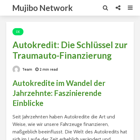
Mujibo Network
DE
Autokredit: Die Schlüssel zur
Traumauto-Finanzierung
Team
2 min read
Autokredite im Wandel der
Jahrzehnte: Faszinierende
Einblicke
Seit Jahrzehnten haben Autokredite die Art und
Weise, wie wir unsere Fahrzeuge finanzieren,
maßgeblich beeinflusst. Die Welt des Autokredits hat
sich im Laufe der Zeit erheblich verändert und