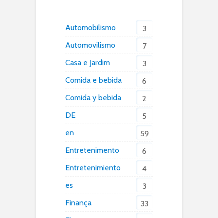
Automobilismo
3
Automovilismo
7
Casa e Jardim
3
Comida e bebida
6
Comida y bebida
2
DE
5
en
59
Entretenimento
6
Entretenimiento
4
es
3
Finança
33