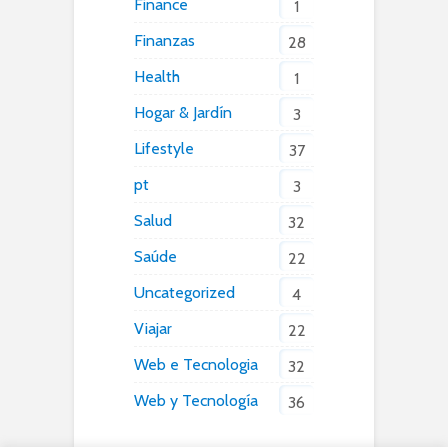
Finance
1
Finanzas
28
Health
1
Hogar & Jardín
3
Lifestyle
37
pt
3
Salud
32
Saúde
22
Uncategorized
4
Viajar
22
Web e Tecnologia
32
Web y Tecnología
36