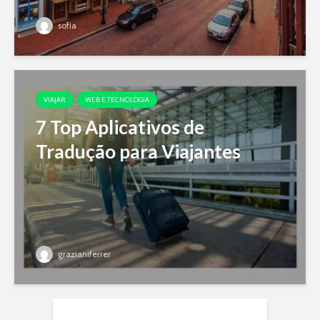
sofia
VIAJAR
WEB E TECNOLOGIA
7 Top Aplicativos de
Tradução para Viajantes
grazianiferrer