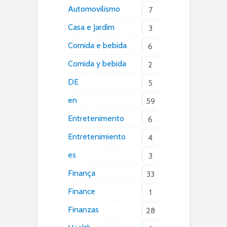
Automovilismo
7
Casa e Jardim
3
Comida e bebida
6
Comida y bebida
2
DE
5
en
59
Entretenimento
6
Entretenimiento
4
es
3
Finança
33
Finance
1
Finanzas
28