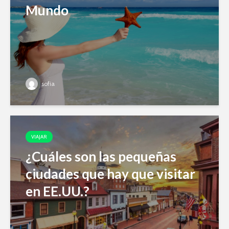
Mundo
sofia
VIAJAR
¿Cuáles son las pequeñas
ciudades que hay que visitar
en EE.UU.?