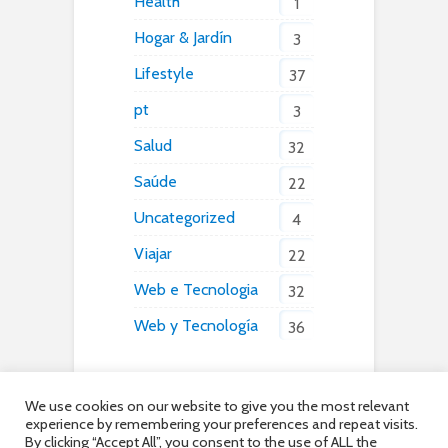
Health
1
Hogar & Jardín
3
Lifestyle
37
pt
3
Salud
32
Saúde
22
Uncategorized
4
Viajar
22
Web e Tecnologia
32
Web y Tecnología
36
We use cookies on our website to give you the most relevant
experience by remembering your preferences and repeat visits.
By clicking “Accept All”, you consent to the use of ALL the