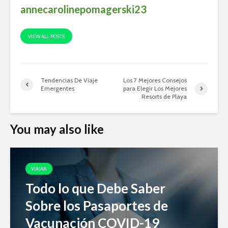
annecarolinepomagerski23
VIEW ALL POSTS
Tendencias De Viaje
Los 7 Mejores Consejos
Emergentes
para Elegir Los Mejores
Resorts de Playa
You may also like
VIAJAR
Todo lo que Debe Saber
Sobre los Pasaportes de
Vacunación COVID-19