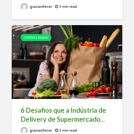
grazianiferrer
5 min read
COMIDA E BEBIDA
6 Desafios que a Indústria de
Delivery de Supermercado...
grazianiferrer
5 min read