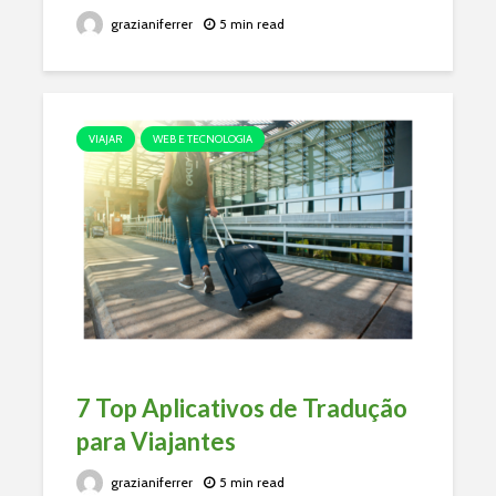
grazianiferrer
5 min read
VIAJAR
WEB E TECNOLOGIA
7 Top Aplicativos de Tradução
para Viajantes
grazianiferrer
5 min read