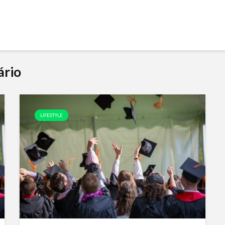
ário
LIFESTYLE