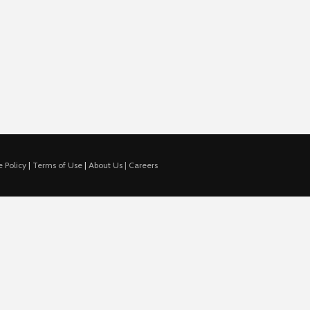
 Policy
|
Terms of Use
|
About Us |
Careers