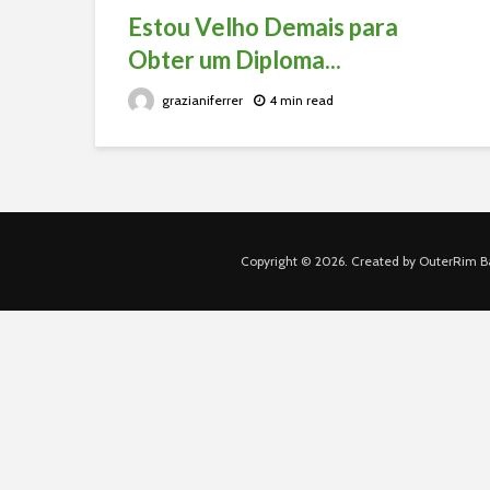
Estou Velho Demais para
Obter um Diploma...
grazianiferrer
4 min read
Copyright © 2026. Created by OuterRim Ba