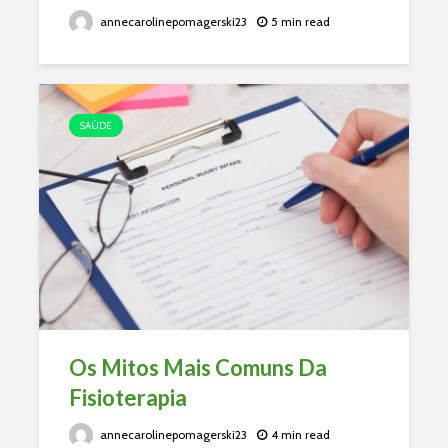
annecarolinepomagerski23
5 min read
SAÚDE
Os Mitos Mais Comuns Da
Fisioterapia
annecarolinepomagerski23
4 min read