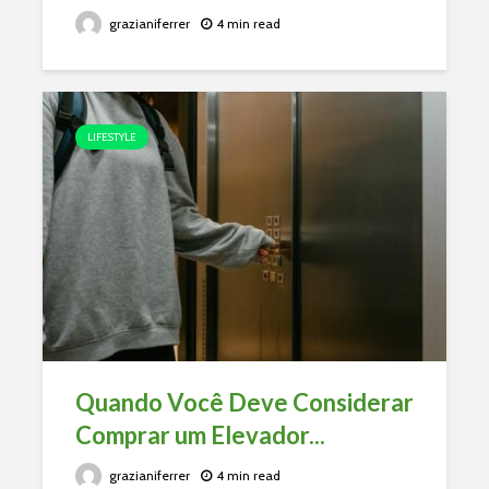
grazianiferrer
4 min read
LIFESTYLE
Quando Você Deve Considerar
Comprar um Elevador...
grazianiferrer
4 min read