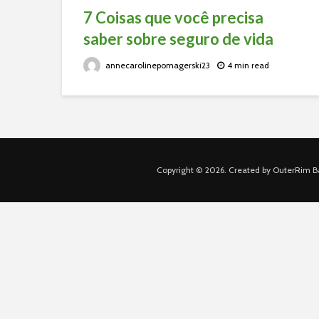
7 Coisas que você precisa
saber sobre seguro de vida
annecarolinepomagerski23
4 min read
Copyright © 2026. Created by OuterRim Ba