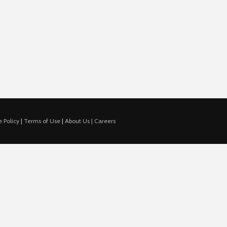
 Policy
|
Terms of Use
|
About Us |
Careers