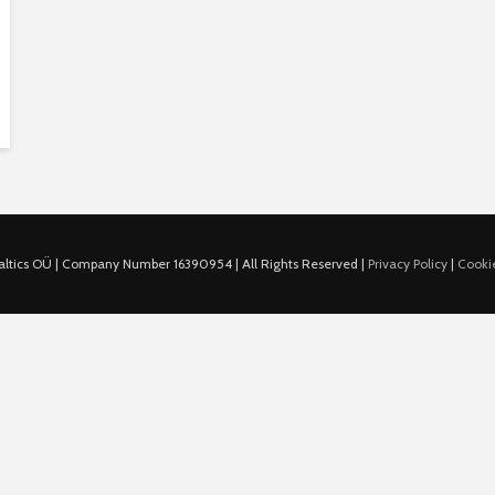
ltics OÜ | Company Number 16390954 | All Rights Reserved |
Privacy Policy
|
Cookie